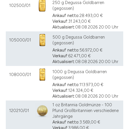
250 g Degussa Goldbarren
102500/01
(gegossen)
Ankauf netto:
28.493,00 €
Verkauf:
31.243,00 €
Aktualisiert:
08.08.2026 20:00 Uhr
500 g Degussa Goldbarren
105000/01
(gegossen)
Ankauf netto:
56.972,00 €
Verkauf:
62.471,00 €
Aktualisiert:
08.08.2026 20:00 Uhr
1000 g Degussa Goldbarren
108000/01
(gegossen)
Ankauf netto:
113.973,00 €
Verkauf:
124.324,00 €
Aktualisiert:
08.08.2026 20:00 Uhr
1 oz Britannia Goldmünze - 100
120210/01
Pfund Großbritannien verschiedene
Jahrgänge
Ankauf netto:
3.569,00 €
Verkauf:
3.986,00 €