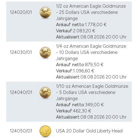
1/2 oz American Eagle Goldmünze
124020/01
- 25 Dollars USA verschiedene
Jahrgänge
Ankauf netto:
1.778,00 €
Verkauf:
2.083,20 €
Aktualisiert:
08.08.2026 20:00 Uhr
1/4 oz American Eagle Goldmünze
124030/01
- 10 Dollars USA verschiedene
Jahrgänge
Ankauf netto:
879,50 €
Verkauf:
1.096,60 €
Aktualisiert:
08.08.2026 20:00 Uhr
1/10 oz American Eagle Goldmünze
124040/01
- 5 Dollars USA verschiedene
Jahrgänge
Ankauf netto:
349,00 €
Verkauf:
462,30 €
Aktualisiert:
08.08.2026 20:00 Uhr
124050/01
USA 20 Dollar Gold Liberty Head