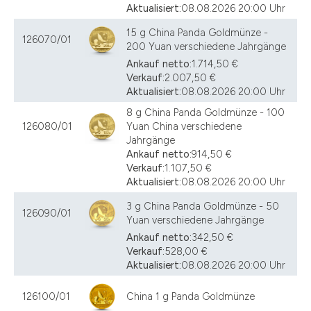
Aktualisiert:
08.08.2026 20:00 Uhr
15 g China Panda Goldmünze -
126070/01
200 Yuan verschiedene Jahrgänge
Ankauf netto:
1.714,50 €
Verkauf:
2.007,50 €
Aktualisiert:
08.08.2026 20:00 Uhr
8 g China Panda Goldmünze - 100
126080/01
Yuan China verschiedene
Jahrgänge
Ankauf netto:
914,50 €
Verkauf:
1.107,50 €
Aktualisiert:
08.08.2026 20:00 Uhr
3 g China Panda Goldmünze - 50
126090/01
Yuan verschiedene Jahrgänge
Ankauf netto:
342,50 €
Verkauf:
528,00 €
Aktualisiert:
08.08.2026 20:00 Uhr
126100/01
China 1 g Panda Goldmünze