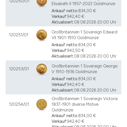
120250/01
Elisabeth II 1957-2022 Goldmünze
Ankauf netto:
834,00 €
Verkauf:
942,40 €
Aktualisiert:
08.08.2026 20:00 Uhr
Großbritannien 1 Sovereign Edward
120251/01
VII 1901-1910 Goldmünze
Ankauf netto:
834,00 €
Verkauf:
942,50 €
Aktualisiert:
08.08.2026 20:00 Uhr
Großbritannien 1 Sovereign George
120253/01
V 1910-1936 Goldmünze
Ankauf netto:
834,00 €
Verkauf:
942,40 €
Aktualisiert:
08.08.2026 20:00 Uhr
Großbritannien 1 Sovereign Victoria
120254/01
1837-1901 diverse Motive
Goldmünze
Ankauf netto:
834,00 €
Verkauf:
942,40 €