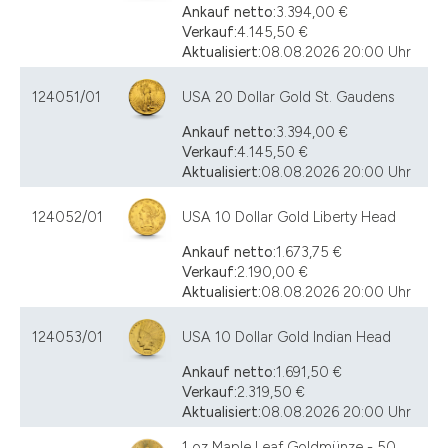
Ankauf netto:
3.394,00 €
Verkauf:
4.145,50 €
Aktualisiert:
08.08.2026 20:00 Uhr
124051/01
USA 20 Dollar Gold St. Gaudens
Ankauf netto:
3.394,00 €
Verkauf:
4.145,50 €
Aktualisiert:
08.08.2026 20:00 Uhr
124052/01
USA 10 Dollar Gold Liberty Head
Ankauf netto:
1.673,75 €
Verkauf:
2.190,00 €
Aktualisiert:
08.08.2026 20:00 Uhr
124053/01
USA 10 Dollar Gold Indian Head
Ankauf netto:
1.691,50 €
Verkauf:
2.319,50 €
Aktualisiert:
08.08.2026 20:00 Uhr
1 oz Maple Leaf Goldmünze - 50