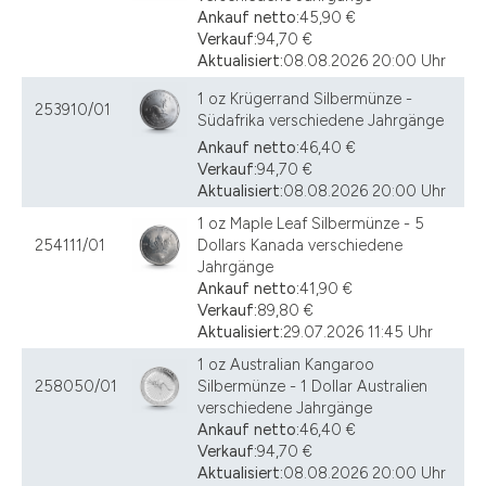
Ankauf netto:
45,90 €
Verkauf:
94,70 €
Aktualisiert:
08.08.2026 20:00 Uhr
1 oz Krügerrand Silbermünze -
253910/01
Südafrika verschiedene Jahrgänge
Ankauf netto:
46,40 €
Verkauf:
94,70 €
Aktualisiert:
08.08.2026 20:00 Uhr
1 oz Maple Leaf Silbermünze - 5
254111/01
Dollars Kanada verschiedene
Jahrgänge
Ankauf netto:
41,90 €
Verkauf:
89,80 €
Aktualisiert:
29.07.2026 11:45 Uhr
1 oz Australian Kangaroo
258050/01
Silbermünze - 1 Dollar Australien
verschiedene Jahrgänge
Ankauf netto:
46,40 €
Verkauf:
94,70 €
Aktualisiert:
08.08.2026 20:00 Uhr