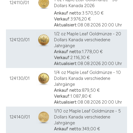
124110/01
Dollars Kanada 2026
Ankauf netto:
3.570,50 €
Verkauf:
3.976,20 €
Aktualisiert:
08.08.2026 20:00 Uhr
1/2 oz Maple Leaf Goldmünze - 20
124120/01
Dollars Kanada verschiedene
Jahrgänge
Ankauf netto:
1.778,00 €
Verkauf:
2.116,30 €
Aktualisiert:
08.08.2026 20:00 Uhr
1/4 oz Maple Leaf Goldmünze - 10
124130/01
Dollars Kanada verschiedene
Jahrgänge
Ankauf netto:
879,50 €
Verkauf:
1.087,80 €
Aktualisiert:
08.08.2026 20:00 Uhr
1/10 oz Maple Leaf Goldmünze - 5
124140/01
Dollars Kanada verschiedene
Jahrgänge
Ankauf netto:
349,00 €