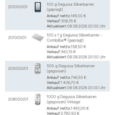
100 g Degussa Silberbarren
201000/01
(geprägt)
Ankauf netto:
149,00 €
Verkauf:
308,35 €
Aktualisiert:
08.08.2026 20:00 Uhr
100 x 1 g Degussa Silberbarren -
201001/01
CombiBar® (geprägt)
Ankauf netto:
158,50 €
Verkauf:
340,15 €
Aktualisiert:
08.08.2026 20:00 Uhr
500 g Degussa Silberbarren
205000/01
(gegossen)
Ankauf netto:
746,50 €
Verkauf:
1.406,70 €
Aktualisiert:
08.08.2026 20:00 Uhr
1000 g Degussa Silberbarren
208000/01
(gegossen) Vintage
Ankauf netto:
1.493,00 €
Verkauf:
2.790,50 €