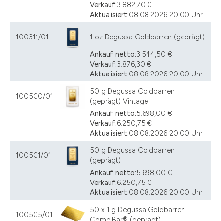
Verkauf:
3.882,70 €
Aktualisiert:
08.08.2026 20:00 Uhr
100311/01
1 oz Degussa Goldbarren (geprägt)
Ankauf netto:
3.544,50 €
Verkauf:
3.876,30 €
Aktualisiert:
08.08.2026 20:00 Uhr
50 g Degussa Goldbarren
100500/01
(geprägt) Vintage
Ankauf netto:
5.698,00 €
Verkauf:
6.250,75 €
Aktualisiert:
08.08.2026 20:00 Uhr
50 g Degussa Goldbarren
100501/01
(geprägt)
Ankauf netto:
5.698,00 €
Verkauf:
6.250,75 €
Aktualisiert:
08.08.2026 20:00 Uhr
50 x 1 g Degussa Goldbarren -
100505/01
CombiBar® (geprägt)