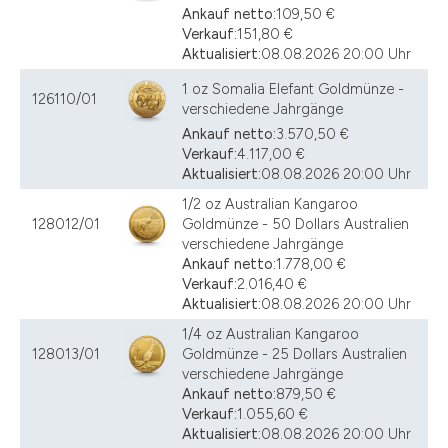
Ankauf netto:
109,50 €
Verkauf:
151,80 €
Aktualisiert:
08.08.2026 20:00 Uhr
1 oz Somalia Elefant Goldmünze -
126110/01
verschiedene Jahrgänge
Ankauf netto:
3.570,50 €
Verkauf:
4.117,00 €
Aktualisiert:
08.08.2026 20:00 Uhr
1/2 oz Australian Kangaroo
128012/01
Goldmünze - 50 Dollars Australien
verschiedene Jahrgänge
Ankauf netto:
1.778,00 €
Verkauf:
2.016,40 €
Aktualisiert:
08.08.2026 20:00 Uhr
1/4 oz Australian Kangaroo
128013/01
Goldmünze - 25 Dollars Australien
verschiedene Jahrgänge
Ankauf netto:
879,50 €
Verkauf:
1.055,60 €
Aktualisiert:
08.08.2026 20:00 Uhr