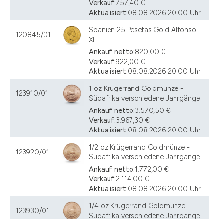
Verkauf:
757,40 €
Aktualisiert:
08.08.2026 20:00 Uhr
Spanien 25 Pesetas Gold Alfonso
120845/01
XII
Ankauf netto:
820,00 €
Verkauf:
922,00 €
Aktualisiert:
08.08.2026 20:00 Uhr
1 oz Krügerrand Goldmünze -
123910/01
Südafrika verschiedene Jahrgänge
Ankauf netto:
3.570,50 €
Verkauf:
3.967,30 €
Aktualisiert:
08.08.2026 20:00 Uhr
1/2 oz Krügerrand Goldmünze -
123920/01
Südafrika verschiedene Jahrgänge
Ankauf netto:
1.772,00 €
Verkauf:
2.114,00 €
Aktualisiert:
08.08.2026 20:00 Uhr
1/4 oz Krügerrand Goldmünze -
123930/01
Südafrika verschiedene Jahrgänge