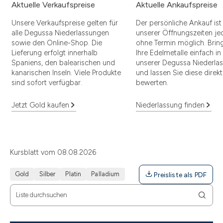
Aktuelle Verkaufspreise
Aktuelle Ankaufspreise
Unsere Verkaufspreise gelten für
Der persönliche Ankauf is
alle Degussa Niederlassungen
unserer Öffnungszeiten jed
sowie den Online-Shop. Die
ohne Termin möglich. Brin
Lieferung erfolgt innerhalb
Ihre Edelmetalle einfach in
Spaniens, den balearischen und
unserer Degussa Niederla
kanarischen Inseln. Viele Produkte
und lassen Sie diese direkt
sind sofort verfügbar.
bewerten.
Jetzt Gold kaufen
Niederlassung finden
Kursblatt vom 08.08.2026
Gold
Silber
Platin
Palladium
Preisliste als PDF
Liste durchsuchen