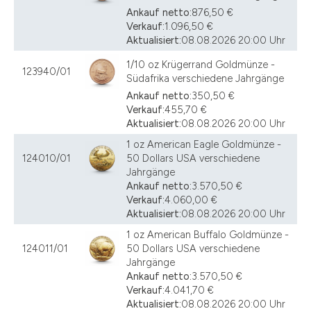
Ankauf netto:
876,50 €
Verkauf:
1.096,50 €
Aktualisiert:
08.08.2026 20:00 Uhr
1/10 oz Krügerrand Goldmünze -
123940/01
Südafrika verschiedene Jahrgänge
Ankauf netto:
350,50 €
Verkauf:
455,70 €
Aktualisiert:
08.08.2026 20:00 Uhr
1 oz American Eagle Goldmünze -
124010/01
50 Dollars USA verschiedene
Jahrgänge
Ankauf netto:
3.570,50 €
Verkauf:
4.060,00 €
Aktualisiert:
08.08.2026 20:00 Uhr
1 oz American Buffalo Goldmünze -
124011/01
50 Dollars USA verschiedene
Jahrgänge
Ankauf netto:
3.570,50 €
Verkauf:
4.041,70 €
Aktualisiert:
08.08.2026 20:00 Uhr