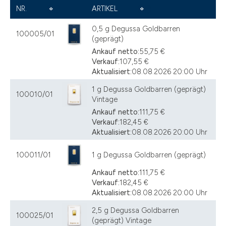
NR.
ARTIKEL
0,5 g Degussa Goldbarren
100005/01
(geprägt)
Ankauf netto:
55,75 €
Verkauf:
107,55 €
Aktualisiert:
08.08.2026 20:00 Uhr
1 g Degussa Goldbarren (geprägt)
100010/01
Vintage
Ankauf netto:
111,75 €
Verkauf:
182,45 €
Aktualisiert:
08.08.2026 20:00 Uhr
100011/01
1 g Degussa Goldbarren (geprägt)
Ankauf netto:
111,75 €
Verkauf:
182,45 €
Aktualisiert:
08.08.2026 20:00 Uhr
2,5 g Degussa Goldbarren
100025/01
(geprägt) Vintage