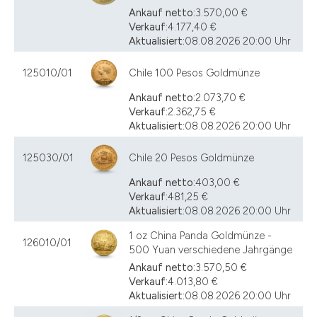
Ankauf netto:
3.570,00 €
Verkauf:
4.177,40 €
Aktualisiert:
08.08.2026 20:00 Uhr
125010/01
Chile 100 Pesos Goldmünze
Ankauf netto:
2.073,70 €
Verkauf:
2.362,75 €
Aktualisiert:
08.08.2026 20:00 Uhr
125030/01
Chile 20 Pesos Goldmünze
Ankauf netto:
403,00 €
Verkauf:
481,25 €
Aktualisiert:
08.08.2026 20:00 Uhr
1 oz China Panda Goldmünze -
126010/01
500 Yuan verschiedene Jahrgänge
Ankauf netto:
3.570,50 €
Verkauf:
4.013,80 €
Aktualisiert:
08.08.2026 20:00 Uhr