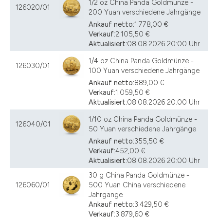
1/2 oz China Panda Goldmünze -
126020/01
200 Yuan verschiedene Jahrgänge
Ankauf netto:
1.778,00 €
Verkauf:
2.105,50 €
Aktualisiert:
08.08.2026 20:00 Uhr
1/4 oz China Panda Goldmünze -
126030/01
100 Yuan verschiedene Jahrgänge
Ankauf netto:
889,00 €
Verkauf:
1.059,50 €
Aktualisiert:
08.08.2026 20:00 Uhr
1/10 oz China Panda Goldmünze -
126040/01
50 Yuan verschiedene Jahrgänge
Ankauf netto:
355,50 €
Verkauf:
452,00 €
Aktualisiert:
08.08.2026 20:00 Uhr
30 g China Panda Goldmünze -
126060/01
500 Yuan China verschiedene
Jahrgänge
Ankauf netto:
3.429,50 €
Verkauf:
3.879,60 €