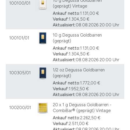
10 g Degussa Goldbarren
100100/01
(geprägt) Vintage
Ankauf netto:
1.131,00 €
Verkauf:
1.304,50 €
Aktualisiert:
08.08.2026 20:00 Uhr
10 g Degussa Goldbarren
100101/01
(geprägt)
Ankauf netto:
1.131,00 €
Verkauf:
1.304,50 €
Aktualisiert:
08.08.2026 20:00 Uhr
1/2 oz Degussa Goldbarren
100305/01
(geprägt)
Ankauf netto:
1.772,00 €
Verkauf:
1.952,50 €
Aktualisiert:
08.08.2026 20:00 Uhr
20 x 1 g Degussa Goldbarren -
100200/01
CombiBar® (geprägt) Vintage
Ankauf netto:
2.262,50 €
Verkauf:
2.511,00 €
Aktualisiert:
08.08.2026 20:00 Uhr