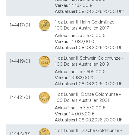
Verkauf:
4.137,00 €
Aktualisiert:
08.08.2026 20:00 Uhr
1 oz Lunar II: Hahn Goldmünze -
144417/01
100 Dollars Australien 2017
Ankauf netto:
3.570,00 €
Verkauf:
4.082,00 €
Aktualisiert:
08.08.2026 20:00 Uhr
1 oz Lunar II: Schwein Goldmünze -
144419/01
100 Dollars Australien 2019
Ankauf netto:
3.605,00 €
Verkauf:
3.982,00 €
Aktualisiert:
08.08.2026 20:00 Uhr
1 oz Lunar III: Ochse Goldmünze -
144421/01
100 Dollars Australien 2021
Ankauf netto:
3.570,00 €
Verkauf:
4.005,00 €
Aktualisiert:
08.08.2026 20:00 Uhr
1 oz Lunar III: Drache Goldmünze -
144423/01