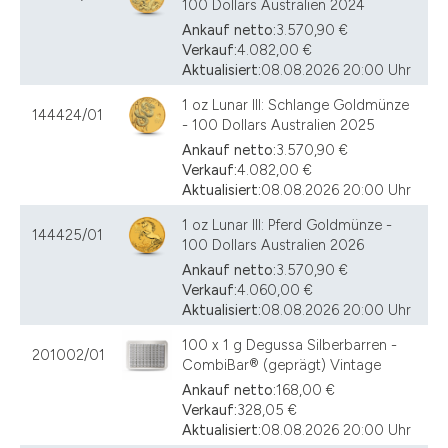
100 Dollars Australien 2024
Ankauf netto:
3.570,90 €
Verkauf:
4.082,00 €
Aktualisiert:
08.08.2026 20:00 Uhr
1 oz Lunar III: Schlange Goldmünze
144424/01
- 100 Dollars Australien 2025
Ankauf netto:
3.570,90 €
Verkauf:
4.082,00 €
Aktualisiert:
08.08.2026 20:00 Uhr
1 oz Lunar III: Pferd Goldmünze -
144425/01
100 Dollars Australien 2026
Ankauf netto:
3.570,90 €
Verkauf:
4.060,00 €
Aktualisiert:
08.08.2026 20:00 Uhr
100 x 1 g Degussa Silberbarren -
201002/01
CombiBar® (geprägt) Vintage
Ankauf netto:
168,00 €
Verkauf:
328,05 €
Aktualisiert:
08.08.2026 20:00 Uhr