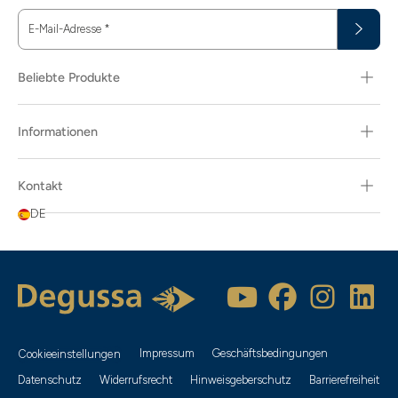
E-Mail-Adresse
*
Beliebte Produkte
Informationen
Kontakt
DE
Impressum
Geschäftsbedingungen
Cookieeinstellungen
Datenschutz
Widerrufsrecht
Hinweisgeberschutz
Barrierefreiheit