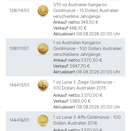
1/10 oz Australian Kangaroo
128014/01
Goldmünze - 15 Dollars Australien
verschiedene Jahrgänge
Ankauf netto:
349,50 €
Verkauf:
466,30 €
Aktualisiert:
08.08.2026 20:00 Uhr
1 oz Australian Kangaroo
128011/01
Goldmünze - 100 Dollars Australien
verschiedene Jahrgänge
Ankauf netto:
3.570,50 €
Verkauf:
3.947,70 €
Aktualisiert:
08.08.2026 20:00 Uhr
1 oz Lunar II: Ziege Goldmünze -
144415/01
100 Dollars Australien 2015
Ankauf netto:
3.570,00 €
Verkauf:
3.985,00 €
Aktualisiert:
08.08.2026 20:00 Uhr
1 oz Lunar II: Affe Goldmünze - 100
144416/01
Dollars Australien 2016
Ankauf netto:
3.570,00 €