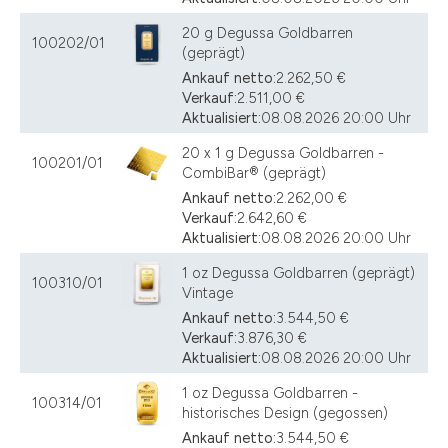
20 g Degussa Goldbarren
100202/01
(geprägt)
Ankauf netto:
2.262,50 €
Verkauf:
2.511,00 €
Aktualisiert:
08.08.2026 20:00 Uhr
20 x 1 g Degussa Goldbarren -
100201/01
CombiBar® (geprägt)
Ankauf netto:
2.262,00 €
Verkauf:
2.642,60 €
Aktualisiert:
08.08.2026 20:00 Uhr
1 oz Degussa Goldbarren (geprägt)
100310/01
Vintage
Ankauf netto:
3.544,50 €
Verkauf:
3.876,30 €
Aktualisiert:
08.08.2026 20:00 Uhr
1 oz Degussa Goldbarren -
100314/01
historisches Design (gegossen)
Ankauf netto:
3.544,50 €