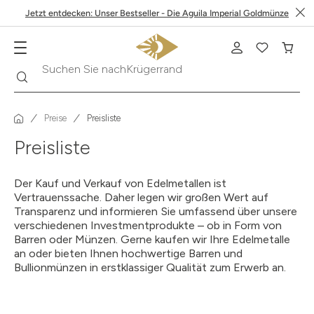
Jetzt entdecken: Unser Bestseller - Die Aguila Imperial Goldmünze
Krügerrand
Suche
Suchen Sie nach
Preise
Preisliste
Preisliste
Der Kauf und Verkauf von Edelmetallen ist
Vertrauenssache. Daher legen wir großen Wert auf
Transparenz und informieren Sie umfassend über unsere
verschiedenen Investmentprodukte – ob in Form von
Barren oder Münzen. Gerne kaufen wir Ihre Edelmetalle
an oder bieten Ihnen hochwertige Barren und
Bullionmünzen in erstklassiger Qualität zum Erwerb an.