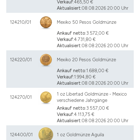
Verkauf:
465,50 €
Aktualisiert:
08.08.2026 20:00 Uhr
124210/01
Mexiko 50 Pesos Goldmünze
Ankauf netto:
3.572,00 €
Verkauf:
4.731,80 €
Aktualisiert:
08.08.2026 20:00 Uhr
124220/01
Mexiko 20 Pesos Goldmünze
Ankauf netto:
1.688,00 €
Verkauf:
1.994,80 €
Aktualisiert:
08.08.2026 20:00 Uhr
1 oz Libertad Goldmünze - Mexico
124270/01
verschiedene Jahrgänge
Ankauf netto:
3.557,00 €
Verkauf:
4.113,75 €
Aktualisiert:
08.08.2026 20:00 Uhr
124400/01
1 oz Goldmünze Aguila