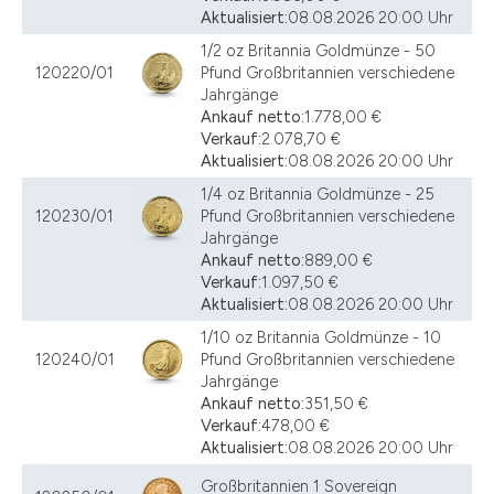
Aktualisiert:
08.08.2026 20:00 Uhr
1/2 oz Britannia Goldmünze - 50
120220/01
Pfund Großbritannien verschiedene
Jahrgänge
Ankauf netto:
1.778,00 €
Verkauf:
2.078,70 €
Aktualisiert:
08.08.2026 20:00 Uhr
1/4 oz Britannia Goldmünze - 25
120230/01
Pfund Großbritannien verschiedene
Jahrgänge
Ankauf netto:
889,00 €
Verkauf:
1.097,50 €
Aktualisiert:
08.08.2026 20:00 Uhr
1/10 oz Britannia Goldmünze - 10
120240/01
Pfund Großbritannien verschiedene
Jahrgänge
Ankauf netto:
351,50 €
Verkauf:
478,00 €
Aktualisiert:
08.08.2026 20:00 Uhr
Großbritannien 1 Sovereign