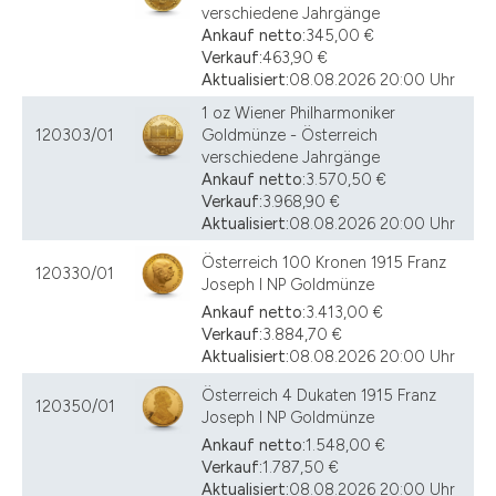
verschiedene Jahrgänge
Ankauf netto:
345,00 €
Verkauf:
463,90 €
Aktualisiert:
08.08.2026 20:00 Uhr
1 oz Wiener Philharmoniker
120303/01
Goldmünze - Österreich
verschiedene Jahrgänge
Ankauf netto:
3.570,50 €
Verkauf:
3.968,90 €
Aktualisiert:
08.08.2026 20:00 Uhr
Österreich 100 Kronen 1915 Franz
120330/01
Joseph I NP Goldmünze
Ankauf netto:
3.413,00 €
Verkauf:
3.884,70 €
Aktualisiert:
08.08.2026 20:00 Uhr
Österreich 4 Dukaten 1915 Franz
120350/01
Joseph I NP Goldmünze
Ankauf netto:
1.548,00 €
Verkauf:
1.787,50 €
Aktualisiert:
08.08.2026 20:00 Uhr