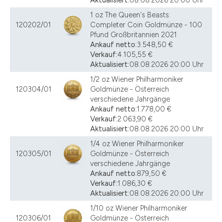
Aktualisiert:
08.08.2026 20:00 Uhr
1 oz The Queen's Beasts:
120202/01
Completer Coin Goldmünze - 100
Pfund Großbritannien 2021
Ankauf netto:
3.548,50 €
Verkauf:
4.105,55 €
Aktualisiert:
08.08.2026 20:00 Uhr
1/2 oz Wiener Philharmoniker
120304/01
Goldmünze - Österreich
verschiedene Jahrgänge
Ankauf netto:
1.778,00 €
Verkauf:
2.063,90 €
Aktualisiert:
08.08.2026 20:00 Uhr
1/4 oz Wiener Philharmoniker
120305/01
Goldmünze - Österreich
verschiedene Jahrgänge
Ankauf netto:
879,50 €
Verkauf:
1.086,30 €
Aktualisiert:
08.08.2026 20:00 Uhr
1/10 oz Wiener Philharmoniker
120306/01
Goldmünze - Österreich