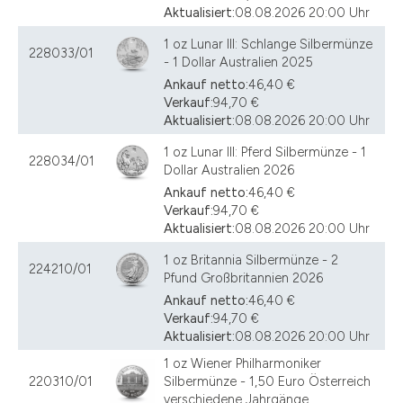
Aktualisiert:
08.08.2026 20:00 Uhr
1 oz Lunar III: Schlange Silbermünze
228033/01
- 1 Dollar Australien 2025
Ankauf netto:
46,40 €
Verkauf:
94,70 €
Aktualisiert:
08.08.2026 20:00 Uhr
1 oz Lunar III: Pferd Silbermünze - 1
228034/01
Dollar Australien 2026
Ankauf netto:
46,40 €
Verkauf:
94,70 €
Aktualisiert:
08.08.2026 20:00 Uhr
1 oz Britannia Silbermünze - 2
224210/01
Pfund Großbritannien 2026
Ankauf netto:
46,40 €
Verkauf:
94,70 €
Aktualisiert:
08.08.2026 20:00 Uhr
1 oz Wiener Philharmoniker
220310/01
Silbermünze - 1,50 Euro Österreich
verschiedene Jahrgänge