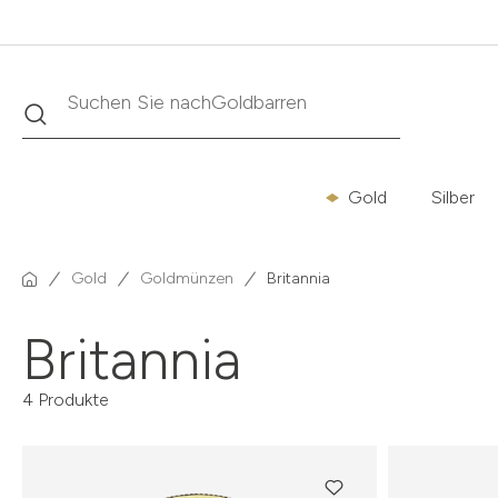
Suche
Suchen Sie nach
Goldbarren
Gold
Silber
Gold
Goldmünzen
Britannia
Britannia
4 Produkte