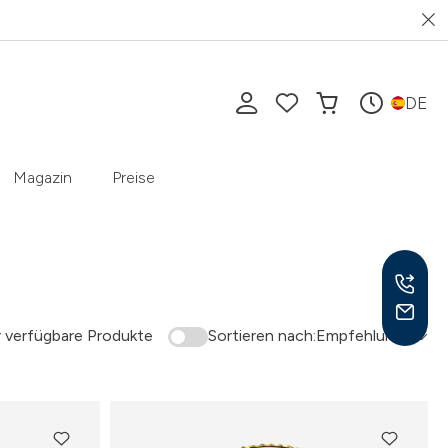
DE
Magazin
Preise
 verfügbare Produkte
Sortieren nach:
Empfehlung
Mo-F
10-1