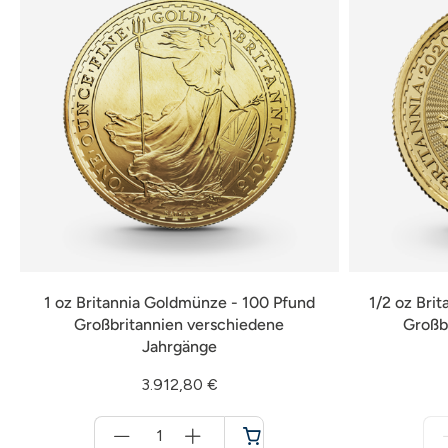
1 oz Britannia Goldmünze - 100 Pfund
1/2 oz Bri
Großbritannien verschiedene
Großb
Jahrgänge
3.912,80 €
Menge
für