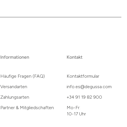
Informationen
Kontakt
Häufige Fragen (FAQ)
Kontaktformular
Versandarten
info.es@degussa.com
Zahlungsarten
+34 91 19 82 900
Partner & Mitgliedschaften
Mo-Fr:
10-17 Uhr