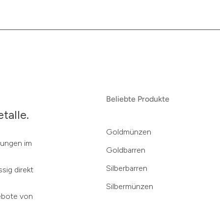
Beliebte Produkte
talle.
Goldmünzen
klungen im
Goldbarren
Silberbarren
sig direkt
Silbermünzen
ebote von