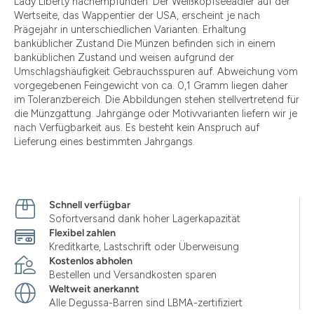
Lady Liberty nachempfunden. Der Weißkopfseeadler auf der
Wertseite, das Wappentier der USA, erscheint je nach
Prägejahr in unterschiedlichen Varianten. Erhaltung
banküblicher Zustand Die Münzen befinden sich in einem
banküblichen Zustand und weisen aufgrund der
Umschlagshäufigkeit Gebrauchsspuren auf. Abweichung vom
vorgegebenen Feingewicht von ca. 0,1 Gramm liegen daher
im Toleranzbereich. Die Abbildungen stehen stellvertretend für
die Münzgattung. Jahrgänge oder Motivvarianten liefern wir je
nach Verfügbarkeit aus. Es besteht kein Anspruch auf
Lieferung eines bestimmten Jahrgangs.
Schnell verfügbar
Sofortversand dank hoher Lagerkapazität
Flexibel zahlen
Kreditkarte, Lastschrift oder Überweisung
Kostenlos abholen
Bestellen und Versandkosten sparen
Weltweit anerkannt
Alle Degussa-Barren sind LBMA-zertifiziert