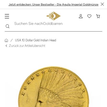
Jetzt entdecken: Unser Bestseller - Die Aguila Imperial Goldmünze
Suche
Suchen Sie nach
Krügerrand
USA 10 Dollar Gold Indian Head
Zurück zur Artikelübersicht