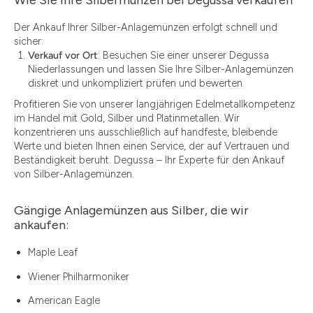
Wie Sie Ihre Silbermünzen bei Degussa verkaufen
Der Ankauf Ihrer Silber-Anlagemünzen erfolgt schnell und
sicher:
Verkauf vor Ort
: Besuchen Sie einer unserer Degussa
Niederlassungen und lassen Sie Ihre Silber-Anlagemünzen
diskret und unkompliziert prüfen und bewerten.
Profitieren Sie von unserer langjährigen Edelmetallkompetenz
im Handel mit Gold, Silber und Platinmetallen. Wir
konzentrieren uns ausschließlich auf handfeste, bleibende
Werte und bieten Ihnen einen Service, der auf Vertrauen und
Beständigkeit beruht. Degussa – Ihr Experte für den Ankauf
von Silber-Anlagemünzen.
Gängige Anlagemünzen aus Silber, die wir
ankaufen:
Maple Leaf
Wiener Philharmoniker
American Eagle