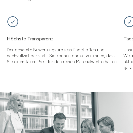
Höchste Transparenz
Tage
Der gesamte Bewertungsprozess findet offen und
Unse
nachvollziehbar statt. Sie können darauf vertrauen, dass
Welt
Sie einen fairen Preis für den reinen Materialwert erhalten.
aktu
gara