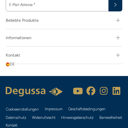
E-Mail-Adresse
*
Beliebte Produkte
Informationen
Kontakt
DE
Impressum
Geschäftsbedingungen
Cookieeinstellungen
Datenschutz
Widerrufsrecht
Hinweisgeberschutz
Barrierefreiheit
Kontakt