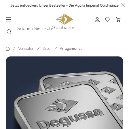
Jetzt entdecken: Unser Bestseller - Die Aguila Imperial Goldmünze
Suche
Suchen Sie nach
Krügerrand
Verkaufen
Silber
Anlagemünzen