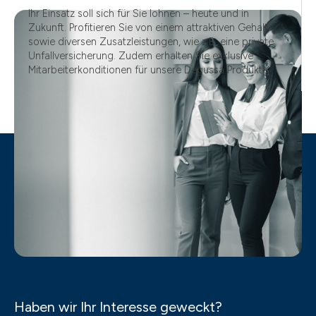
Ihr Einsatz soll sich für Sie lohnen – heute und in
Zukunft. Profitieren Sie von einem attraktiven Gehalt
sowie diversen Zusatzleistungen, wie z.B. eine private
Unfallversicherung. Zudem erhalten Sie exklusive
Mitarbeiterkonditionen für unsere Degussa Produkte.
Haben wir Ihr Interesse geweckt?