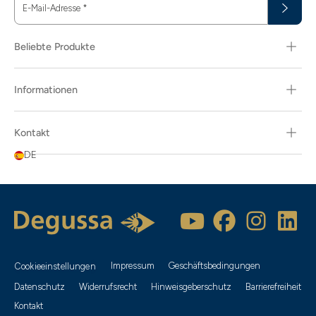
E-Mail-Adresse
*
Beliebte Produkte
Informationen
Kontakt
DE
Impressum
Geschäftsbedingungen
Cookieeinstellungen
Datenschutz
Widerrufsrecht
Hinweisgeberschutz
Barrierefreiheit
Kontakt