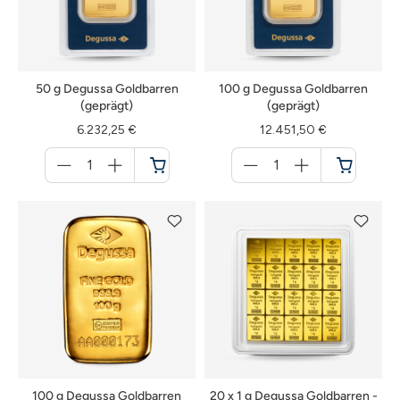
50 g Degussa Goldbarren
100 g Degussa Goldbarren
(geprägt)
(geprägt)
6.232,25 €
12.451,50 €
Menge
Menge
für
für
Warenkorb
Warenkorb
100 g Degussa Goldbarren
20 x 1 g Degussa Goldbarren -