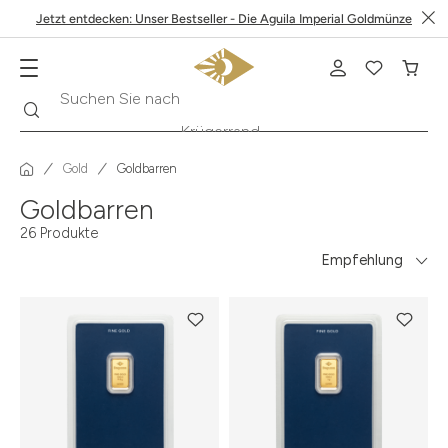
Jetzt entdecken: Unser Bestseller - Die Aguila Imperial Goldmünze
Suche
Suchen Sie nach
Krügerrand
Gold
Goldbarren
Goldbarren
26 Produkte
Empfehlung