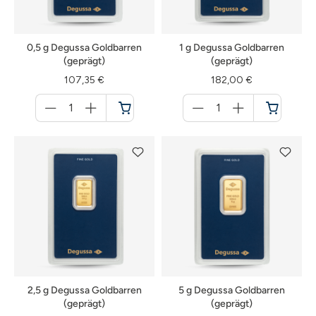
0,5 g Degussa Goldbarren
1 g Degussa Goldbarren
(geprägt)
(geprägt)
107,35 €
182,00 €
Menge
Menge
für
für
Warenkorb
Warenkorb
2,5 g Degussa Goldbarren
5 g Degussa Goldbarren
(geprägt)
(geprägt)