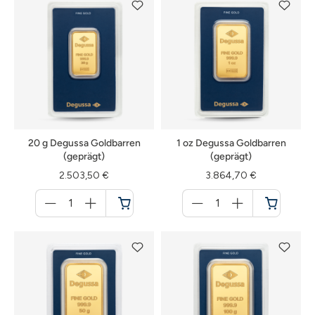
20 g Degussa Goldbarren
1 oz Degussa Goldbarren
(geprägt)
(geprägt)
2.503,50 €
3.864,70 €
Menge
Menge
für
für
Warenkorb
Warenkorb