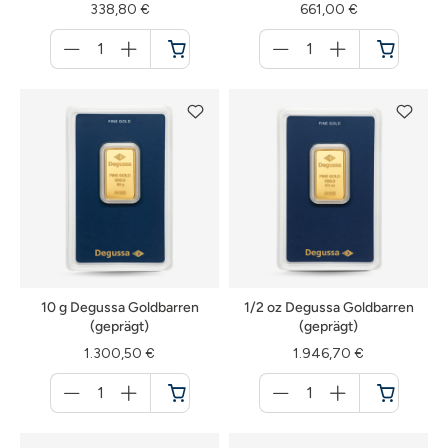
338,80 €
661,00 €
Menge
Menge
für
für
Warenkorb
Warenkorb
10 g Degussa Goldbarren
1/2 oz Degussa Goldbarren
(geprägt)
(geprägt)
1.300,50 €
1.946,70 €
Menge
Menge
für
für
Warenkorb
Warenkorb