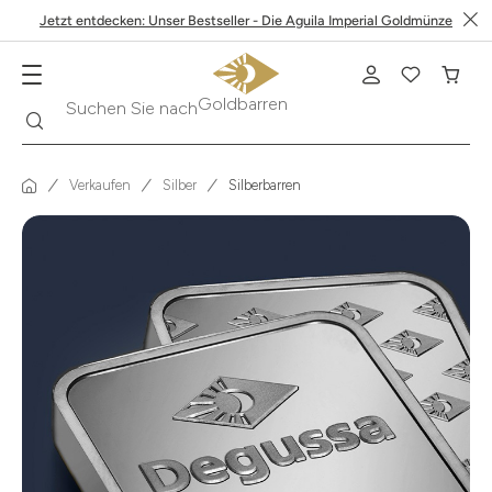
Jetzt entdecken: Unser Bestseller - Die Aguila Imperial Goldmünze
Suche
Suchen Sie nach
Krügerrand
Verkaufen
Silber
Silberbarren