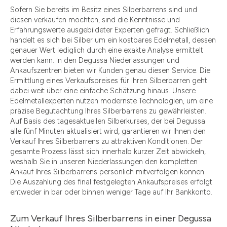
Sofern Sie bereits im Besitz eines Silberbarrens sind und
diesen verkaufen möchten, sind die Kenntnisse und
Erfahrungswerte ausgebildeter Experten gefragt. Schließlich
handelt es sich bei Silber um ein kostbares Edelmetall, dessen
genauer Wert lediglich durch eine exakte Analyse ermittelt
werden kann. In den Degussa Niederlassungen und
Ankaufszentren bieten wir Kunden genau diesen Service. Die
Ermittlung eines Verkaufspreises für Ihren Silberbarren geht
dabei weit über eine einfache Schätzung hinaus. Unsere
Edelmetallexperten nutzen modernste Technologien, um eine
präzise Begutachtung Ihres Silberbarrens zu gewährleisten.
Auf Basis des tagesaktuellen Silberkurses, der bei Degussa
alle fünf Minuten aktualisiert wird, garantieren wir Ihnen den
Verkauf Ihres Silberbarrens zu attraktiven Konditionen. Der
gesamte Prozess lässt sich innerhalb kurzer Zeit abwickeln,
weshalb Sie in unseren Niederlassungen den kompletten
Ankauf Ihres Silberbarrens persönlich mitverfolgen können.
Die Auszahlung des final festgelegten Ankaufspreises erfolgt
entweder in bar oder binnen weniger Tage auf Ihr Bankkonto.
Zum Verkauf Ihres Silberbarrens in einer Degussa