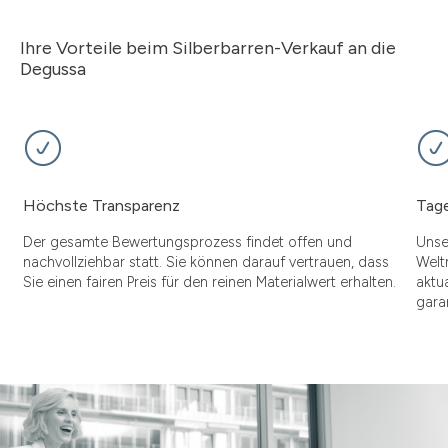
Ihre Vorteile beim Silberbarren-Verkauf an die
Degussa
Höchste Transparenz
Tage
Der gesamte Bewertungsprozess findet offen und
Unse
nachvollziehbar statt. Sie können darauf vertrauen, dass
Welt
Sie einen fairen Preis für den reinen Materialwert erhalten.
aktu
gara