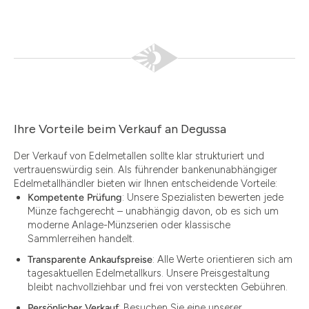
Ihre Vorteile beim Verkauf an Degussa
Der Verkauf von Edelmetallen sollte klar strukturiert und
vertrauenswürdig sein. Als führender bankenunabhängiger
Edelmetallhändler bieten wir Ihnen entscheidende Vorteile:
Kompetente Prüfung
: Unsere Spezialisten bewerten jede
Münze fachgerecht – unabhängig davon, ob es sich um
moderne Anlage-Münzserien oder klassische
Sammlerreihen handelt.
Transparente Ankaufspreise
: Alle Werte orientieren sich am
tagesaktuellen Edelmetallkurs. Unsere Preisgestaltung
bleibt nachvollziehbar und frei von versteckten Gebühren.
Persönlicher Verkauf
: Besuchen Sie eine unserer