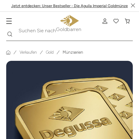
Jetzt entdecken: Unser Bestseller - Die Aguila Imperial Goldmünze
Suche
Suchen Sie nach
Krügerrand
Verkaufen
Gold
Münzserien