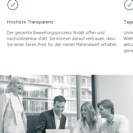
Höchste Transparenz
Tage
Der gesamte Bewertungsprozess findet offen und
Unse
nachvollziehbar statt. Sie können darauf vertrauen, dass
Welt
Sie einen fairen Preis für den reinen Materialwert erhalten.
aktu
gara