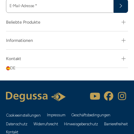
E-Mail-Adresse
*
Beliebte Produkte
Informationen
Kontakt
DE
Impressum
Geschäftsbedingungen
Cookieeinstellungen
Datenschutz
Widerrufsrecht
Hinweisgeberschutz
Barrierefreiheit
Kontakt