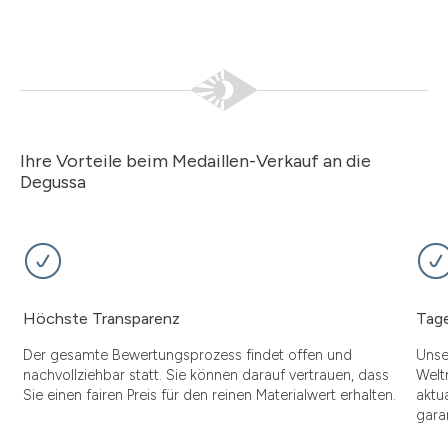
Ihre Vorteile beim Medaillen-Verkauf an die
Degussa
Höchste Transparenz
Tage
Der gesamte Bewertungsprozess findet offen und
Unse
nachvollziehbar statt. Sie können darauf vertrauen, dass
Welt
Sie einen fairen Preis für den reinen Materialwert erhalten.
aktu
gara