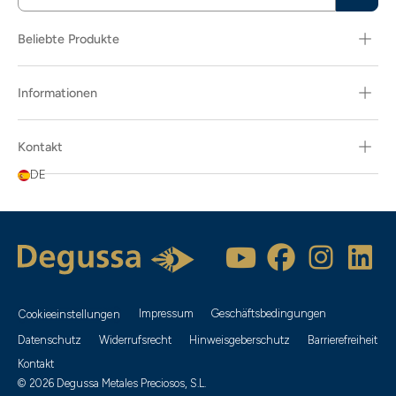
Beliebte Produkte
Informationen
Kontakt
DE
Impressum
Geschäftsbedingungen
Cookieeinstellungen
Datenschutz
Widerrufsrecht
Hinweisgeberschutz
Barrierefreiheit
Kontakt
© 2026 Degussa Metales Preciosos, S.L.