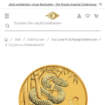
Jetzt entdecken: Unser Bestseller - Die Aguila Imperial Goldmünze
Suche
Suchen Sie nach
Krügerrand
Gold
Goldmünzen
1 oz Lunar III: Schlange Goldmünze - 100
Zurück zur Artikelübersicht