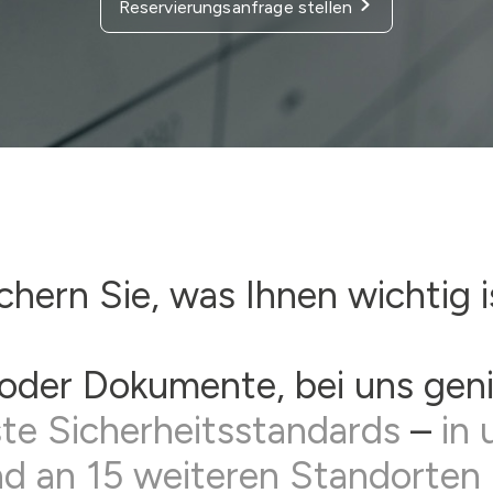
Reservierungsanfrage stellen
chern Sie, was Ihnen wichtig i
oder Dokumente, bei uns gen
te Sicherheitsstandards
–
in 
d an 15 weiteren Standorten 