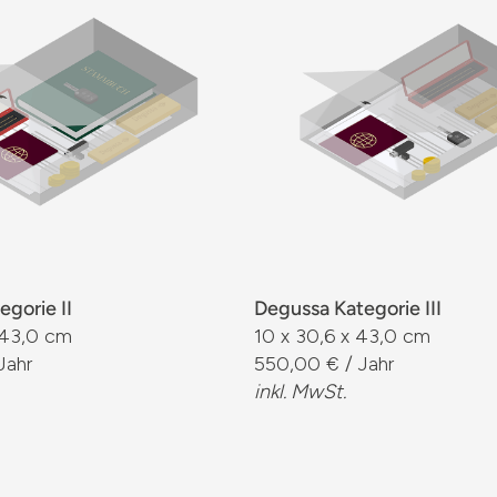
gorie II
Degussa Kategorie III
 43,0 cm
10 x 30,6 x 43,0 cm
Jahr
550,00 € / Jahr
inkl. MwSt.