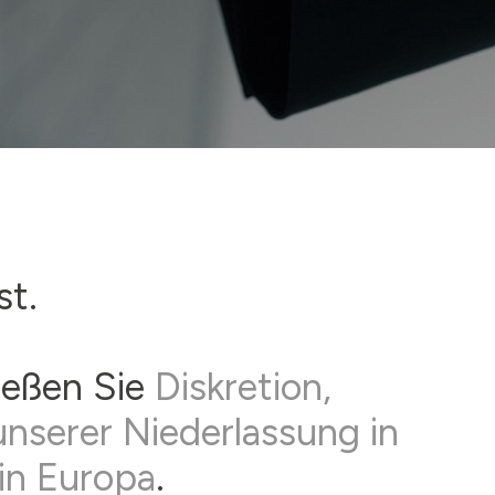
st.
ießen Sie
Diskretion,
unserer Niederlassung in
in Europa
.