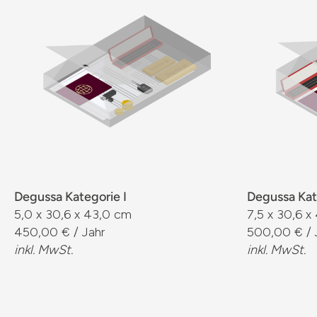
Degussa Kategorie I
Degussa Kate
5,0 x 30,6 x 43,0 cm
7,5 x 30,6 x
450,00 € / Jahr
500,00 € / 
inkl. MwSt.
inkl. MwSt.