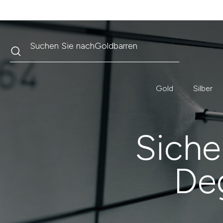
Suche
Suchen Sie nach
Krügerrand
Gold
Silber
Siche
De