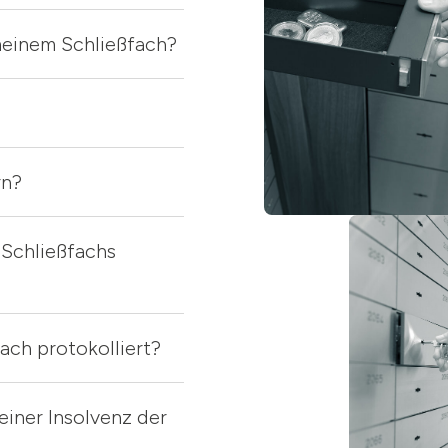
meinem Schließfach?
rn?
 Schließfachs
ach protokolliert?
einer Insolvenz der