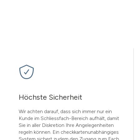
Höchste Sicherheit
Wir achten darauf, dass sich immer nur ein
Kunde im Schliessfach-Bereich aufhält, damit
Sie in aller Diskretion Ihre Angelegenheiten
regeln können. Ein checkkartenunabhängiges
System sichert zudem den Zugang zum Fach