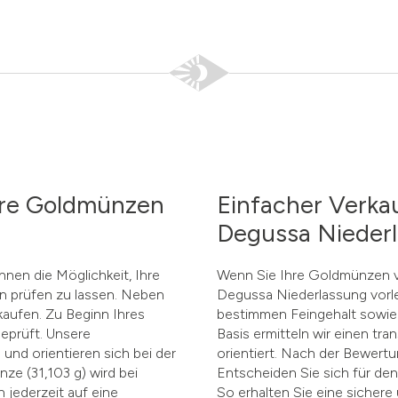
hre Goldmünzen
Einfacher Verka
Degussa Nieder
nen die Möglichkeit, Ihre
Wenn Sie Ihre Goldmünzen ve
n prüfen zu lassen. Neben
Degussa Niederlassung vorle
kaufen. Zu Beginn Ihres
bestimmen Feingehalt sowie 
eprüft. Unsere
Basis ermitteln wir einen tr
nd orientieren sich bei der
orientiert. Nach der Bewertu
nze (31,103 g) wird bei
Entscheiden Sie sich für den
 jederzeit auf eine
So erhalten Sie eine sichere