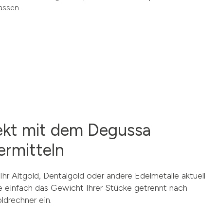
assen.
ekt mit dem Degussa
ermitteln
hr Altgold, Dentalgold oder andere Edelmetalle aktuell
e einfach das Gewicht Ihrer Stücke getrennt nach
ldrechner ein.