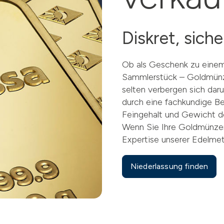
Diskret, sich
Ob als Geschenk zu einem
Sammlerstück – Goldmünze
selten verbergen sich daru
durch eine fachkundige B
Feingehalt und Gewicht d
Wenn Sie Ihre Goldmünzen
Expertise unserer Edelmet
Niederlassung finden