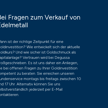
Bei Fragen zum Verkauf von
Edelmetall
ann ist der richtige Zeitpunkt für eine
oldinvestition? Wie entwickelt sich der aktuelle
oldkurs? Und wie sicher ist Goldschmuck als
apitalanlage? Vertrauen wird bei Degussa
roßgeschrieben. Es ist uns daher ein Anliegen,
ie bei offenen Fragen zu Ihrer Goldinvestition
ompetent zu beraten. Sie erreichen unseren
undenservice montags bis freitags zwischen 10
nd 17 Uhr. Alternativ können Sie uns
elbstverständlich jederzeit per E-Mail
ontaktieren.