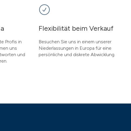
da
Flexibilität beim Verkauf
e Profis in
Besuchen Sie uns in einem unserer
hmen uns
Niederlassungen in Europa für eine
ntworten und
persönliche und diskrete Abwicklung.
ren.