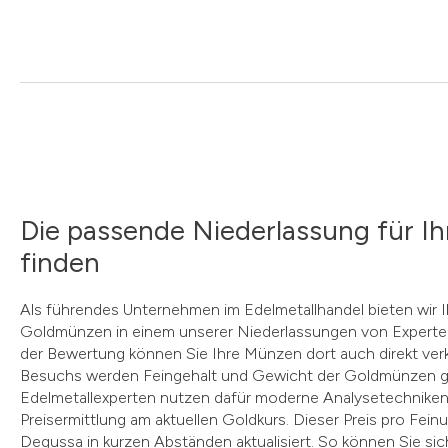
Die passende Niederlassung für I
finden
Als führendes Unternehmen im Edelmetallhandel bieten wir Ih
Goldmünzen in einem unserer Niederlassungen von Experte
der Bewertung können Sie Ihre Münzen dort auch direkt ver
Besuchs werden Feingehalt und Gewicht der Goldmünzen g
Edelmetallexperten nutzen dafür moderne Analysetechniken u
Preisermittlung am aktuellen Goldkurs. Dieser Preis pro Feinu
Degussa in kurzen Abständen aktualisiert. So können Sie sich