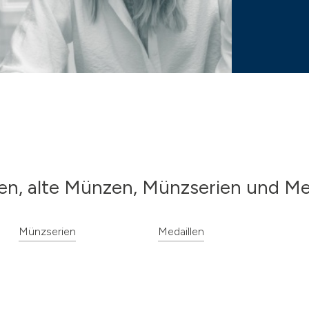
en, alte Münzen, Münzserien und Me
Münzserien
Medaillen