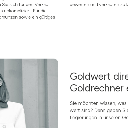
Sie sich für den Verkauf
bewerten und verkaufen zu l
 unkompliziert. Für die
ldmünzen sowie ein gültiges
Goldwert dir
Goldrechner 
Sie möchten wissen, was I
wert sind? Dann geben Si
Legierungen in unseren Go