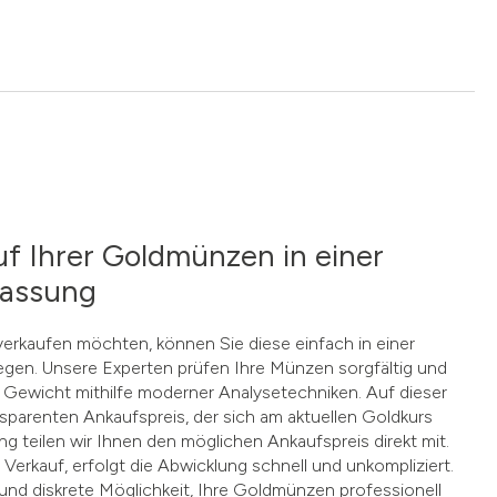
uf Ihrer Goldmünzen in einer
lassung
rkaufen möchten, können Sie diese einfach in einer
gen. Unsere Experten prüfen Ihre Münzen sorgfältig und
Gewicht mithilfe moderner Analysetechniken. Auf dieser
ansparenten Ankaufspreis, der sich am aktuellen Goldkurs
ng teilen wir Ihnen den möglichen Ankaufspreis direkt mit.
 Verkauf, erfolgt die Abwicklung schnell und unkompliziert.
 und diskrete Möglichkeit, Ihre Goldmünzen professionell