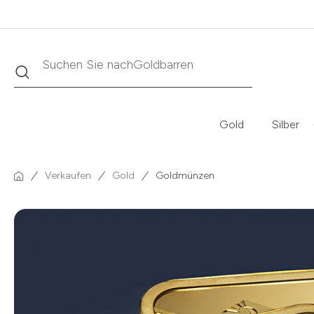
Suche
Suchen Sie nach
Krügerrand
Gold
Silber
Verkaufen
Gold
Goldmünzen