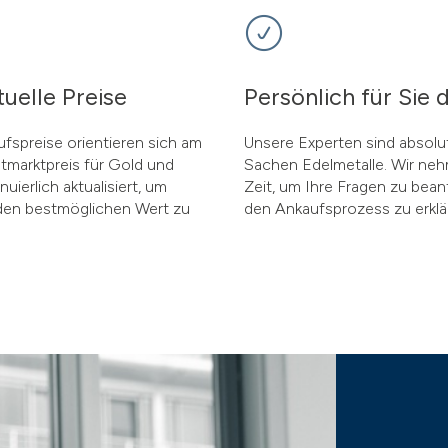
uelle Preise
Persönlich für Sie 
fspreise orientieren sich am
Unsere Experten sind absolut
ltmarktpreis für Gold und
Sachen Edelmetalle. Wir ne
uierlich aktualisiert, um
Zeit, um Ihre Fragen zu bea
den bestmöglichen Wert zu
den Ankaufsprozess zu erklä