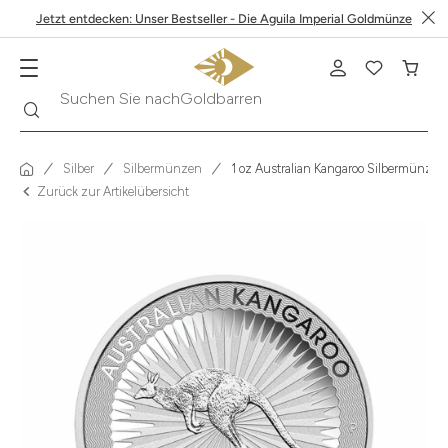
Jetzt entdecken: Unser Bestseller - Die Aguila Imperial Goldmünze
Suche
Suchen Sie nach
Krügerrand
Silber
Silbermünzen
1 oz Australian Kangaroo Silbermünze -
Zurück zur Artikelübersicht