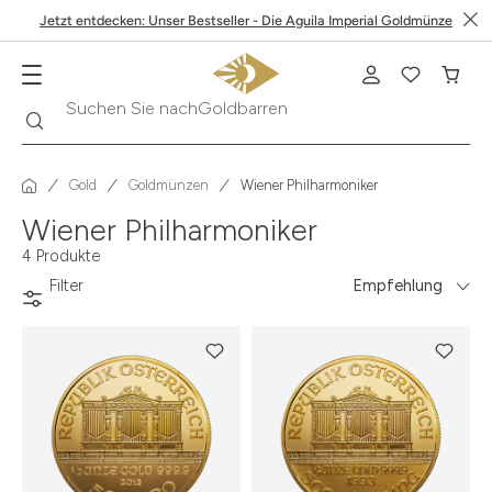
Jetzt entdecken: Unser Bestseller - Die Aguila Imperial Goldmünze
Suche
Suchen Sie nach
Goldbarren
Gold
Goldmünzen
Wiener Philharmoniker
Wiener Philharmoniker
4 Produkte
Filter
Empfehlung