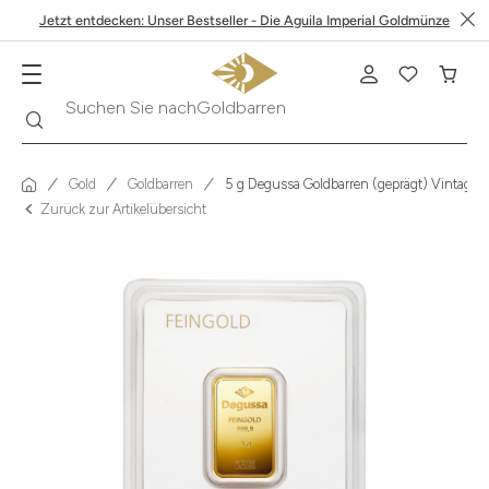
Jetzt entdecken: Unser Bestseller - Die Aguila Imperial Goldmünze
Suche
Suchen Sie nach
Krügerrand
Gold
Goldbarren
5 g Degussa Goldbarren (geprägt) Vintage
Zurück zur Artikelübersicht