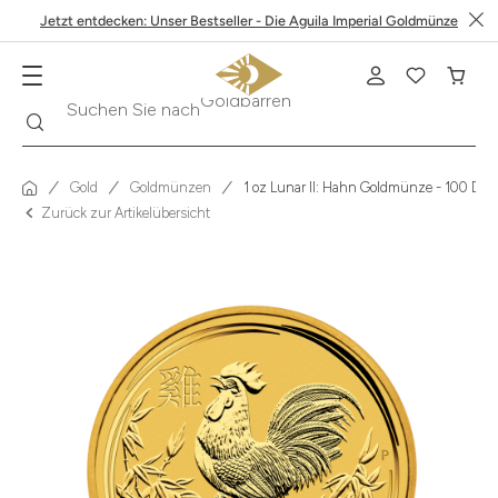
Jetzt entdecken: Unser Bestseller - Die Aguila Imperial Goldmünze
Suche
Suchen Sie nach
Krügerrand
Gold
Goldmünzen
1 oz Lunar II: Hahn Goldmünze - 100 Doll
Zurück zur Artikelübersicht