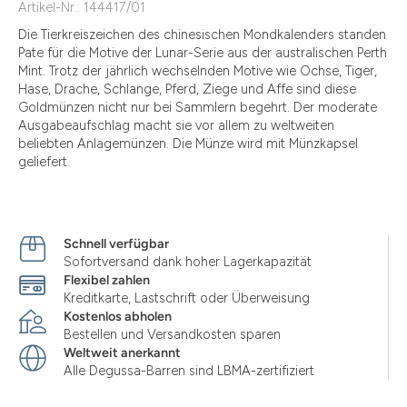
Artikel-Nr.: 144417/01
Die Tierkreiszeichen des chinesischen Mondkalenders standen
Pate für die Motive der Lunar-Serie aus der australischen Perth
Mint. Trotz der jährlich wechselnden Motive wie Ochse, Tiger,
Hase, Drache, Schlange, Pferd, Ziege und Affe sind diese
Goldmünzen nicht nur bei Sammlern begehrt. Der moderate
Ausgabeaufschlag macht sie vor allem zu weltweiten
beliebten Anlagemünzen. Die Münze wird mit Münzkapsel
geliefert.
Schnell verfügbar
Sofortversand dank hoher Lagerkapazität
Flexibel zahlen
Kreditkarte, Lastschrift oder Überweisung
Kostenlos abholen
Bestellen und Versandkosten sparen
Weltweit anerkannt
Alle Degussa-Barren sind LBMA-zertifiziert