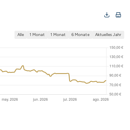
Alle
1 Monat
1 Monat
6 Monate
Aktuelles Jahr