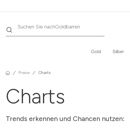
Goldbarren
Suche
Suchen Sie nach
Gold
Silber
Preise
Charts
Charts
Trends erkennen und Chancen nutzen: