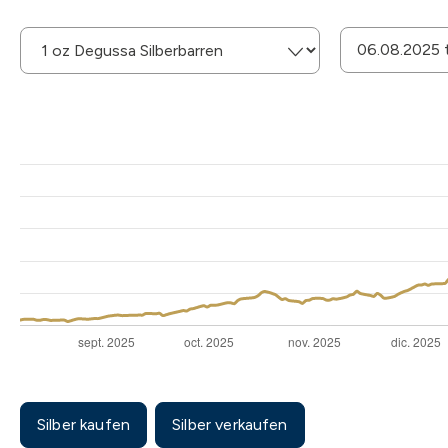
Silber kaufen
Silber verkaufen