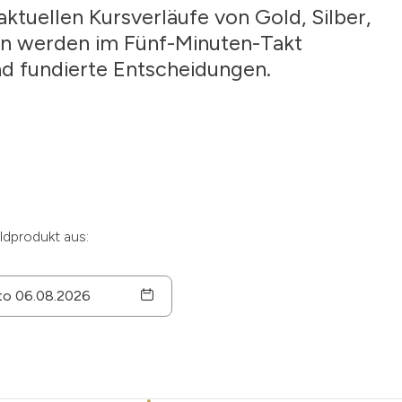
ktuellen Kursverläufe von Gold, Silber,
ten werden im Fünf-Minuten-Takt
und fundierte Entscheidungen.
ldprodukt aus: