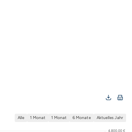
Alle
1 Monat
1 Monat
6 Monate
Aktuelles Jahr