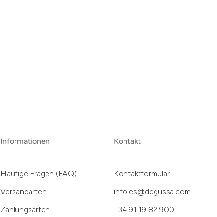
Informationen
Kontakt
Häufige Fragen (FAQ)
Kontaktformular
Versandarten
info.es@degussa.com
Zahlungsarten
+34 91 19 82 900