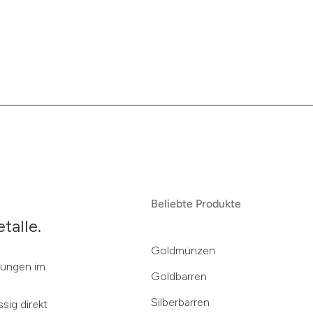
Beliebte Produkte
talle.
Goldmünzen
klungen im
Goldbarren
Silberbarren
sig direkt