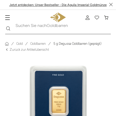
Jetzt entdecken: Unser Bestseller - Die Aguila Imperial Goldmünze
Suche
Suchen Sie nach
Krügerrand
Gold
Goldbarren
5 g Degussa Goldbarren (geprägt)
Zurück zur Artikelübersicht