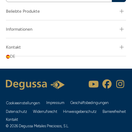
Beliebte Produkte
Informationen
Kontakt
DE
Impressum
Geschäftsbedingungen
Cookieeinstellungen
Datenschutz
Widerrufsrecht
Hinweisgeberschutz
Barrierefreiheit
Kontakt
© 2026 Degussa Metales Preciosos, S.L.