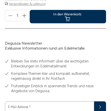
Versandkosten & Lieferung
Menge
In den Warenkorb
für
In
den
Warenkorb
Degussa Newsletter:
Exklusive Informationen rund um Edelmetalle.
Bleiben Sie stets informiert über die wichtigsten
Entwicklungen im Edelmetallmarkt
Komplexe Themen klar und kompakt aufbereitet,
regelmässig direkt in Ihr Postfach
Frühzeitiger Einblick in spannende Trends und neue
Angebote von Degussa
E-Mail-Adresse
*