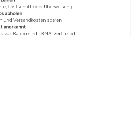
rte, Lastschrift oder Überweisung
os abholen
en und Versandkosten sparen
t anerkannt
gussa-Barren sind LBMA-zertifiziert