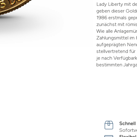
Lady Liberty mit d
geben dieser Gold
1986 erstmals gepr
zunächst mit römis
Wie alle Anlagemün
Zahlungsmittel im
aufgeprägten Nenn
stellvertretend fü
je nach Verfügbark
bestimmten Jahrg
Schnell
Sofortv
Flexibel