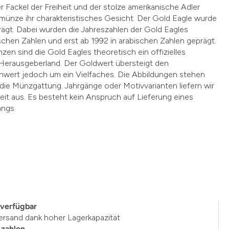
er Fackel der Freiheit und der stolze amerikanische Adler
münze ihr charakteristisches Gesicht. Der Gold Eagle wurde
ägt. Dabei wurden die Jahreszahlen der Gold Eagles
chen Zahlen und erst ab 1992 in arabischen Zahlen geprägt.
zen sind die Gold Eagles theoretisch ein offizielles
 Herausgeberland. Der Goldwert übersteigt den
wert jedoch um ein Vielfaches. Die Abbildungen stehen
r die Münzgattung. Jahrgänge oder Motivvarianten liefern wir
eit aus. Es besteht kein Anspruch auf Lieferung eines
angs.
 verfügbar
ersand dank hoher Lagerkapazität
 zahlen