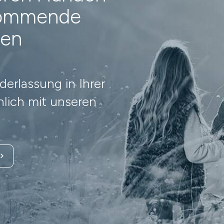
 kommende
nen
erlassung in Ihrer
lich mit unseren