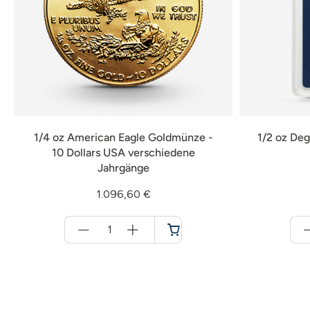
1/4 oz American Eagle Goldmünze -
1/2 oz Deg
10 Dollars USA verschiedene
Jahrgänge
1.096,60 €
Menge
für
Warenkorb