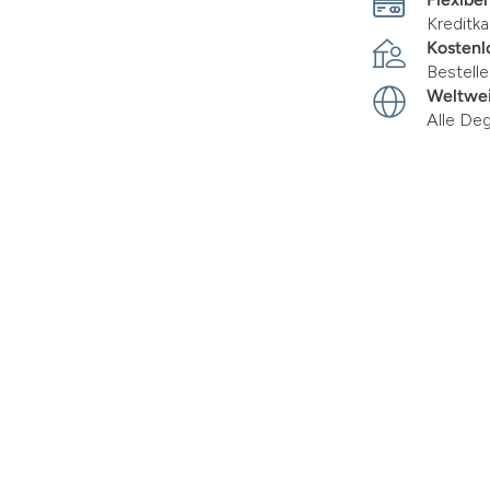
Kreditka
Kostenl
Bestell
Weltwei
Alle De