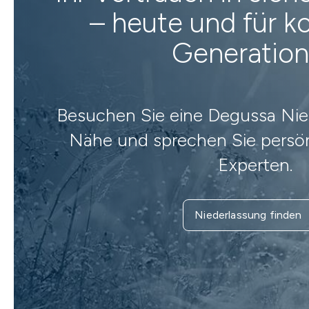
– heute und für
Generatio
Besuchen Sie eine Degussa Nied
Nähe und sprechen Sie persön
Experten.
Niederlassung finden