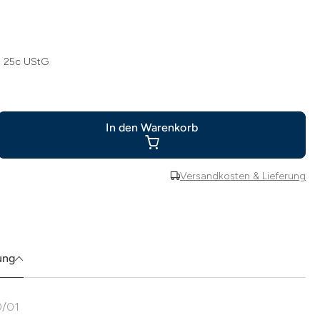
§ 25c UStG
In den Warenkorb
Versandkosten & Lieferung
ung
0/01