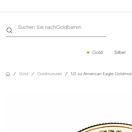
Suche
Suchen Sie nach
Krügerrand
Gold
Silber
Gold
Goldmünzen
1/2 oz American Eagle Goldmün