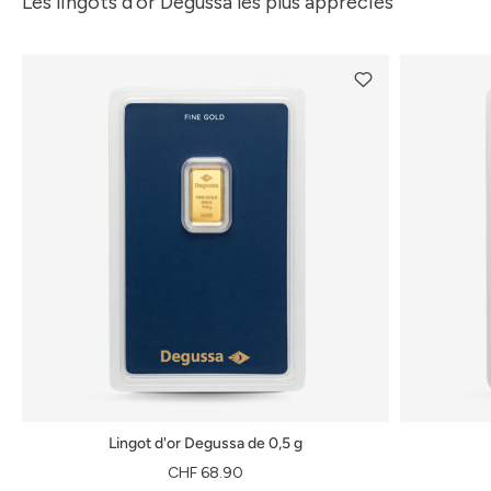
Les lingots d’or Degussa les plus appréciés
Lingot d'or Degussa de 0,5 g
CHF 68.90