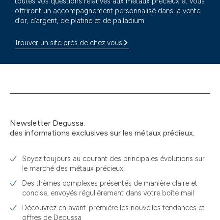
toutes vos questions relatives aux métaux précieux et vous
offriront un accompagnement personnalisé dans la vente
d’or, d’argent, de platine et de palladium.
Trouver un site près de chez vous
Newsletter Degussa:
des informations exclusives sur les métaux précieux.
Soyez toujours au courant des principales évolutions sur
le marché des métaux précieux
Des thèmes complexes présentés de manière claire et
concise, envoyés régulièrement dans votre boîte mail
Découvrez en avant-première les nouvelles tendances et
offres de Degussa