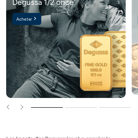
Degussa 1/2 once
Acheter