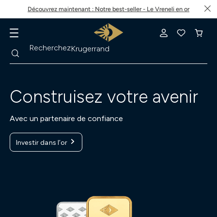
Découvrez maintenant : Notre best-seller - Le Vreneli en or
Recherche
Recherchez
Krugerrand
Construisez votre avenir
Avec un partenaire de confiance
Investir dans l’or