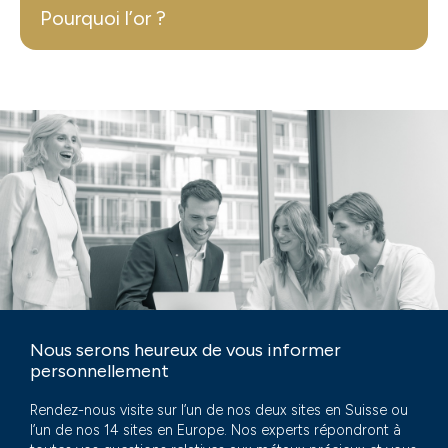
Pourquoi l’or ?
Nous serons heureux de vous informer
personnellement
Rendez-nous visite sur l’un de nos deux sites en Suisse ou
l’un de nos 14 sites en Europe. Nos experts répondront à