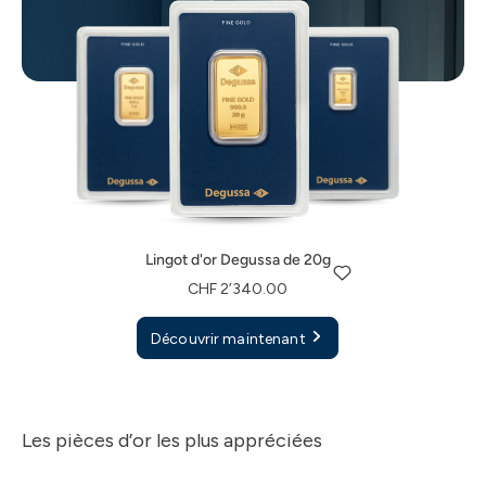
Lingot d'or Degussa de 20g
CHF 2’340.00
Lingot d'or Degussa de 1 g
Lingot d'or Degussa de 5 g
Découvrir maintenant
CHF 126.00
CHF 587.00
Lingot d'or Degussa de 20g
Découvrir maintenant
Découvrir maintenant
CHF 2’340.00
Découvrir maintenant
Les pièces d’or les plus appréciées