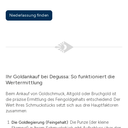
Niederlassung finden
Ihr Goldankauf bei Degussa: So funktioniert die
Wertermittlung
Beim Ankauf von Goldschmuck, Altgold oder Bruchgold ist
die präzise Ermittlung des Feingoldgehalts entscheidend. Der
Wert Ihres Schmuckstücks setzt sich aus drei Hauptfaktoren
zusammen:
Die Goldlegierung (Feingehalt)
: Die Punze (der kleine
Stempel) in Ihrem Schmuckstück gibt Aufschluss über den