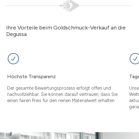
Ihre Vorteile beim Goldschmuck-Verkauf an die
Degussa
Höchste Transparenz
Tage
Der gesamte Bewertungsprozess erfolgt offen und
Unse
nachvollziehbar. Sie können darauf vertrauen, dass Sie
Welt
einen fairen Preis für den reinen Materialwert erhalten.
aktu
gara