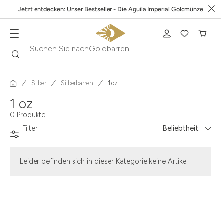
Jetzt entdecken: Unser Bestseller - Die Aguila Imperial Goldmünze
Suche
Suchen Sie nach
Goldbarren
Silber
Silberbarren
1 oz
1 oz
0 Produkte
Filter
Beliebtheit
Leider befinden sich in dieser Kategorie keine Artikel