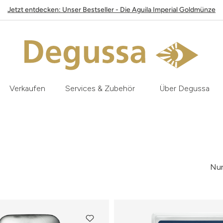
Jetzt entdecken: Unser Bestseller - Die Aguila Imperial Goldmünze
Verkaufen
Services & Zubehör
Über Degussa
Nur