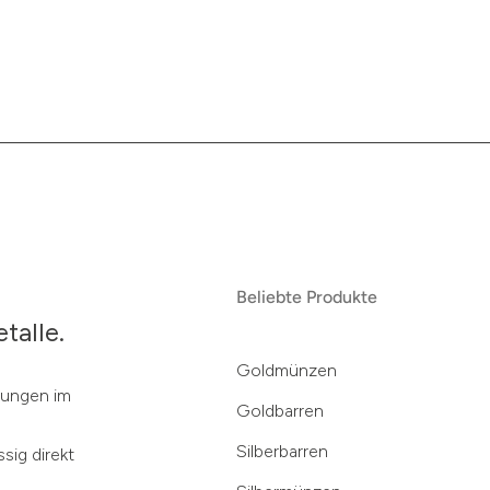
Beliebte Produkte
talle.
Goldmünzen
klungen im
Goldbarren
Silberbarren
sig direkt