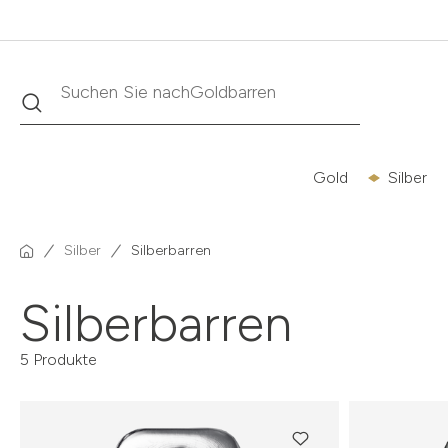
Goldbarren
Suche
Suchen Sie nach
Gold
Silber
Silber
Silberbarren
Silberbarren
5 Produkte