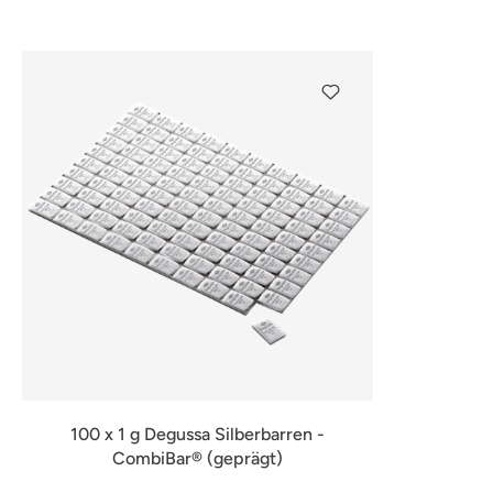
100 x 1 g Degussa Silberbarren -
CombiBar® (geprägt)