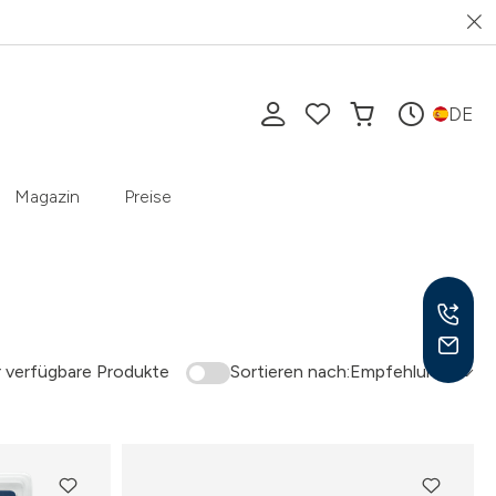
DE
Magazin
Preise
 verfügbare Produkte
Sortieren nach:
Empfehlung
Mo-F
10-1