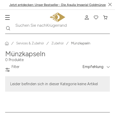
Jetzt entdecken: Unser Bestseller - Die Aguila Imperial Goldmünze
Suche
Suchen Sie nach
Krügerrand
Services & Zubehör
Zubehör
Münzkapseln
Münzkapseln
0 Produkte
Filter
Empfehlung
Leider befinden sich in dieser Kategorie keine Artikel