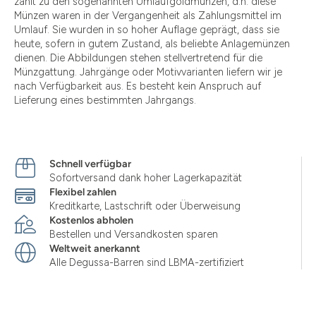
zählt zu den sogenannten Umlaufgoldmünzen, d.h. diese
Münzen waren in der Vergangenheit als Zahlungsmittel im
Umlauf. Sie wurden in so hoher Auflage geprägt, dass sie
heute, sofern in gutem Zustand, als beliebte Anlagemünzen
dienen. Die Abbildungen stehen stellvertretend für die
Münzgattung. Jahrgänge oder Motivvarianten liefern wir je
nach Verfügbarkeit aus. Es besteht kein Anspruch auf
Lieferung eines bestimmten Jahrgangs.
Schnell verfügbar
Sofortversand dank hoher Lagerkapazität
Flexibel zahlen
Kreditkarte, Lastschrift oder Überweisung
Kostenlos abholen
Bestellen und Versandkosten sparen
Weltweit anerkannt
Alle Degussa-Barren sind LBMA-zertifiziert