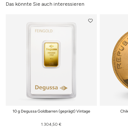
Das könnte Sie auch interessieren
10 g Degussa Goldbarren (geprägt) Vintage
Chi
1.304,50 €