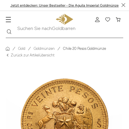
Jetzt entdecken: Unser Bestseller - Die Aguila Imperial Goldmünze
Suche
Suchen Sie nach
Krügerrand
Gold
Goldmünzen
Chile 20 Pesos Goldmünze
Zurück zur Artikelübersicht