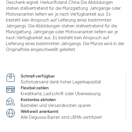
Geschenk eignet. Herkunftsland China Die Abbildungen
stehen stellvertretend für die Münzgattung. Jahrgänge oder
Motivvarianten liefern wir je nach Verfügbarkeit aus. Es
besteht kein Anspruch auf Lieferung eines bestimmten
Jahrgangs. Die Abbildungen stehen stellvertretend für die
Münzgattung. Jahrgänge oder Motivvarianten liefern wir je
nach Verfügbarkeit aus. Es besteht kein Anspruch auf
Lieferung eines bestimmten Jahrgangs. Die Münze wird in der
Originalfolie eingeschweißt geliefert.
Schnell verfügbar
Sofortversand dank hoher Lagerkapazität
Flexibel zahlen
Kreditkarte, Lastschrift oder Überweisung
Kostenlos abholen
Bestellen und Versandkosten sparen
Weltweit anerkannt
Alle Degussa-Barren sind LBMA-zertifiziert