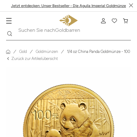
Jetzt entdecken: Unser Bestseller - Die Aguila Imperial Goldmünze
Suche
Suchen Sie nach
Krügerrand
Gold
Goldmünzen
1/4 oz China Panda Goldmünze - 100 Yu
Zurück zur Artikelübersicht