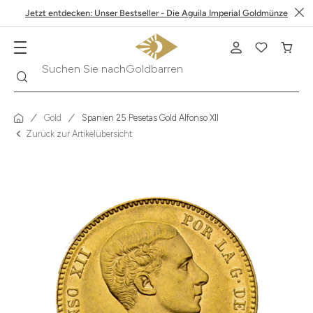
Jetzt entdecken: Unser Bestseller - Die Aguila Imperial Goldmünze
Suche
Suchen Sie nach
Krügerrand
Gold
Spanien 25 Pesetas Gold Alfonso XII
Zurück zur Artikelübersicht