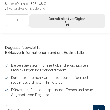
Steuerbefreit nach § 25c UStG
Versandkosten & Lieferung
Menge
Derzeit nicht verfügbar
für
Derzeit
nicht
verfügbar
Degussa Newsletter:
Exklusive Informationen rund um Edelmetalle.
Bleiben Sie stets informiert über die wichtigsten
Entwicklungen im Edelmetallmarkt
Komplexe Themen klar und kompakt aufbereitet,
regelmässig direkt in Ihr Postfach
Frühzeitiger Einblick in spannende Trends und neue
Angebote von Degussa