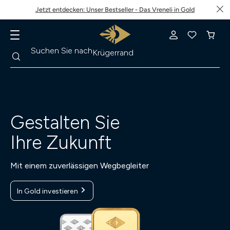
Jetzt entdecken: Unser Bestseller - Das Vreneli in Gold
Suche
Suchen Sie nach
Krügerrand
Gestalten Sie
Ihre Zukunft
Mit einem zuverlässigen Wegbegleiter
In Gold investieren