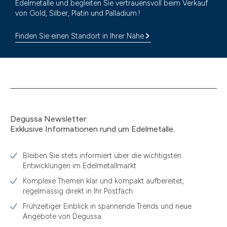
Edelmetalle und begleiten Sie vertrauensvoll beim Verkauf
von Gold, Silber, Platin und Palladium.!
Finden Sie einen Standort in Ihrer Nähe
Degussa Newsletter:
Exklusive Informationen rund um Edelmetalle.
Bleiben Sie stets informiert über die wichtigsten
Entwicklungen im Edelmetallmarkt
Komplexe Themen klar und kompakt aufbereitet,
regelmässig direkt in Ihr Postfach
Frühzeitiger Einblick in spannende Trends und neue
Angebote von Degussa