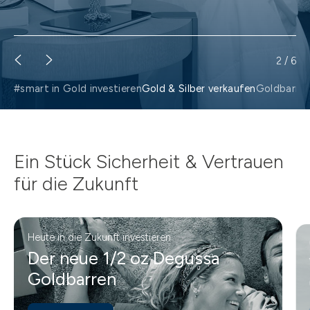
2
/
6
#smart in Gold investieren
Gold & Silber verkaufen
Goldbarre
Ein Stück Sicherheit & Vertrauen
für die Zukunft
Heute in die Zukunft investieren
Der neue 1/2 oz Degussa
Goldbarren