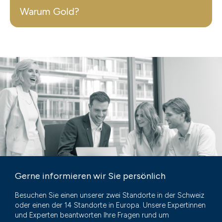
Warum Gold?
Gerne informieren wir Sie persönlich
Besuchen Sie einen unserer zwei Standorte in der Schweiz
oder einen der 14 Standorte in Europa. Unsere Expertinnen
und Experten beantworten Ihre Fragen rund um