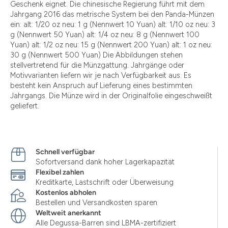
Geschenk eignet. Die chinesische Regierung führt mit dem
Jahrgang 2016 das metrische System bei den Panda-Münzen
ein: alt: 1/20 oz neu: 1 g (Nennwert 10 Yuan) alt: 1/10 oz neu: 3
g (Nennwert 50 Yuan) alt: 1/4 oz neu: 8 g (Nennwert 100
Yuan) alt: 1/2 oz neu: 15 g (Nennwert 200 Yuan) alt: 1 oz neu:
30 g (Nennwert 500 Yuan) Die Abbildungen stehen
stellvertretend für die Münzgattung. Jahrgänge oder
Motivvarianten liefern wir je nach Verfügbarkeit aus. Es
besteht kein Anspruch auf Lieferung eines bestimmten
Jahrgangs. Die Münze wird in der Originalfolie eingeschweißt
geliefert.
Schnell verfügbar
Sofortversand dank hoher Lagerkapazität
Flexibel zahlen
Kreditkarte, Lastschrift oder Überweisung
Kostenlos abholen
Bestellen und Versandkosten sparen
Weltweit anerkannt
Alle Degussa-Barren sind LBMA-zertifiziert