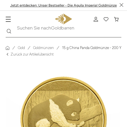
Jetzt entdecken: Unser Bestseller - Die Aguila Imperial Goldmünze
Suche
Suchen Sie nach
Krügerrand
Gold
Goldmünzen
15 g China Panda Goldmünze - 200 Yuan
Zurück zur Artikelübersicht