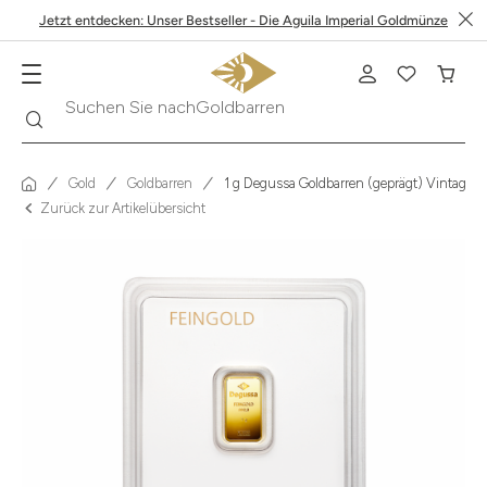
Jetzt entdecken: Unser Bestseller - Die Aguila Imperial Goldmünze
Suche
Suchen Sie nach
Krügerrand
Gold
Goldbarren
1 g Degussa Goldbarren (geprägt) Vintage
Zurück zur Artikelübersicht