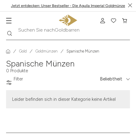
Jetzt entdecken: Unser Bestseller - Die Aguila Imperial Goldmünze
Suche
Suchen Sie nach
Goldbarren
Gold
Goldmünzen
Spanische Münzen
Spanische Münzen
0 Produkte
Filter
Beliebtheit
Leider befinden sich in dieser Kategorie keine Artikel