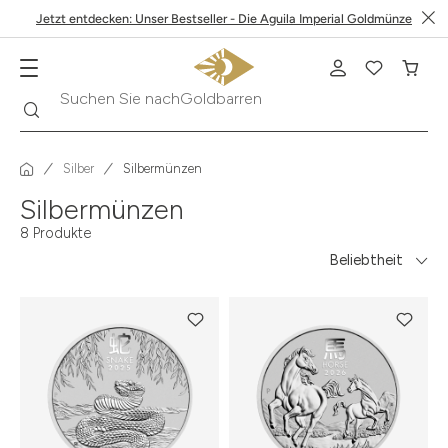
Jetzt entdecken: Unser Bestseller - Die Aguila Imperial Goldmünze
Goldbarren
Suche
Suchen Sie nach
Silber
Silbermünzen
Silbermünzen
8 Produkte
Beliebtheit