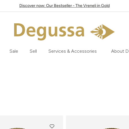
Discover now: Our Bestseller - The Vreneli in Gold
Sale
Sell
Services & Accessories
About D