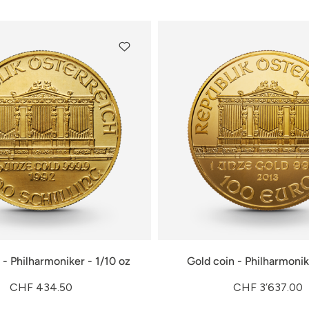
 - Philharmoniker - 1/10 oz
Gold coin - Philharmonik
CHF 434.50
CHF 3’637.00