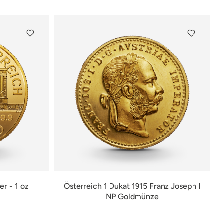
er - 1 oz
Österreich 1 Dukat 1915 Franz Joseph I
NP Goldmünze