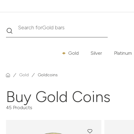
Search
Search for
Krugerrand
Gold
Silver
Platinum
Gold
Goldcoins
Buy Gold Coins
45 Products