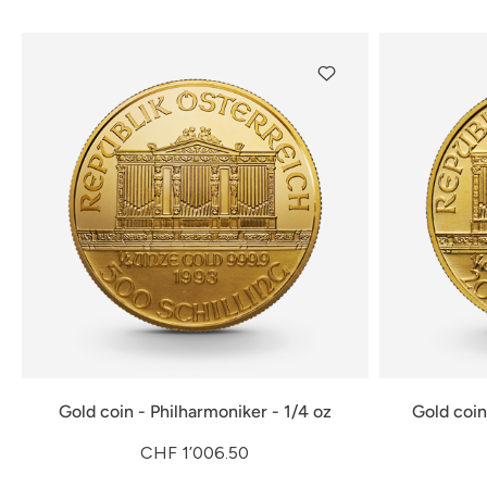
Gold coin - Philharmoniker - 1/4 oz
Gold coin
CHF 1’006.50