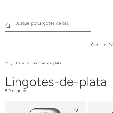
Buscar
Busque por
Krugerrand
Oro
Pl
Plata
Lingotes-de-plata
Lingotes-de-plata
5 Productos