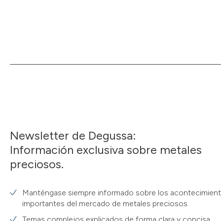
Newsletter de Degussa:
Información exclusiva sobre metales
preciosos.
Manténgase siempre informado sobre los acontecimien
importantes del mercado de metales preciosos
Temas complejos explicados de forma clara y concisa,