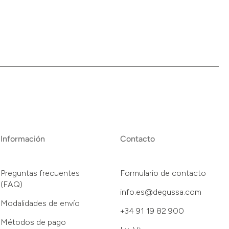
Información
Contacto
Preguntas frecuentes
Formulario de contacto
(FAQ)
info.es@degussa.com
Modalidades de envío
+34 91 19 82 900
Métodos de pago