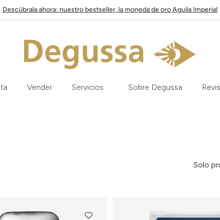
Descúbrala ahora: nuestro bestseller, la moneda de oro Aguila Imperial
ata
Vender
Servicios
Sobre Degussa
Revis
Solo pr