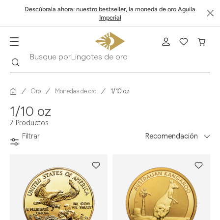
Descúbrala ahora: nuestro bestseller, la moneda de oro Aguila
Imperial
Lingotes de oro
Buscar
Busque por
Oro
Monedas de oro
1/10 oz
1/10 oz
7 Productos
Filtrar
Recomendación