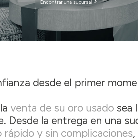
Encontrar una sucursal
fianza desde el primer mome
la
venta de su oro usado
sea l
e. Desde la entrega en una suc
 rápido y sin complicaciones
,