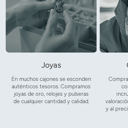
Joyas
En muchos cajones se esconden
Compra
auténticos tesoros. Compramos
co
joyas de oro, relojes y pulseras
incr
de cualquier cantidad y calidad.
valoració
y al prec