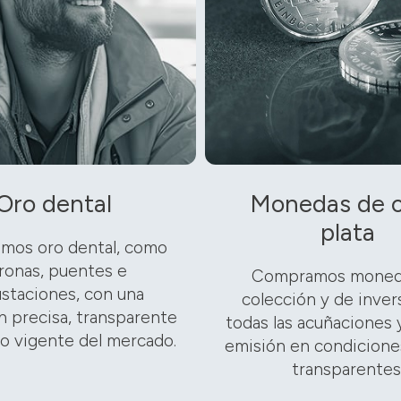
Oro dental
Monedas de o
plata
mos oro dental, como
ronas, puentes e
Compramos moned
ustaciones, con una
colección y de inver
n precisa, transparente
todas las acuñaciones 
io vigente del mercado.
emisión en condiciones
transparentes