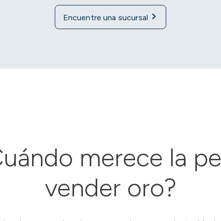
Encuentre una sucursal
uándo merece la p
vender oro?