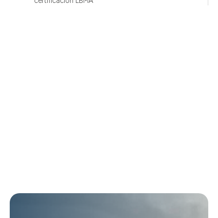
certificación LBMA