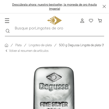
Descúbrala ahora: nuestro bestseller, la moneda de oro Aguila
Imperial
Buscar
Busque por
Krugerrand
Plata
Lingotes-de-plata
500 g Degussa Lingote de plata (fun
Volver al resumen de artículos