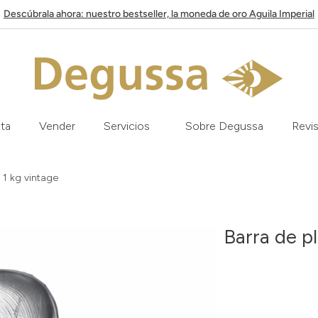
Descúbrala ahora: nuestro bestseller, la moneda de oro Aguila Imperial
ata
Vender
Servicios
Sobre Degussa
Revis
 1 kg vintage
Barra de p