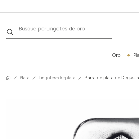
Buscar
Busque por
Krugerrand
Oro
Pl
Plata
Lingotes-de-plata
Barra de plata de Degussa