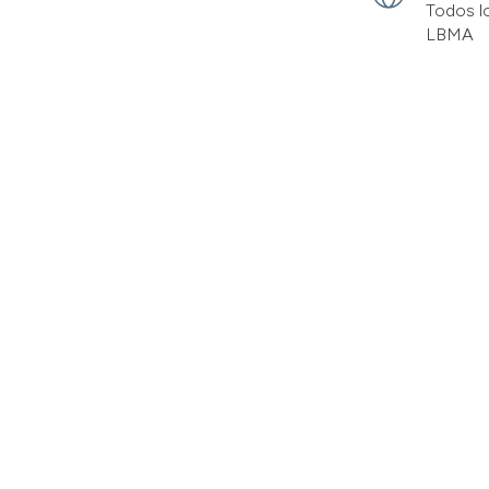
Todos l
LBMA