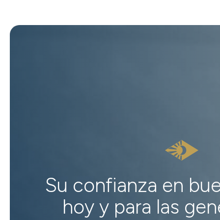
Su confianza en bu
hoy y para las ge