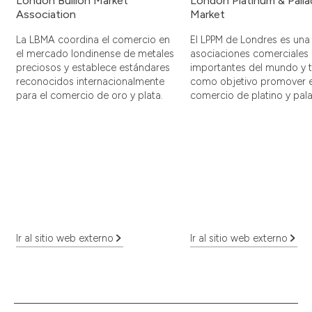
London Bullion Market
London Platinum & Pall
Association
Market
La LBMA coordina el comercio en
El LPPM de Londres es una 
el mercado londinense de metales
asociaciones comerciales
preciosos y establece estándares
importantes del mundo y t
reconocidos internacionalmente
como objetivo promover e
para el comercio de oro y plata.
comercio de platino y pala
Ir al sitio web externo
Ir al sitio web externo