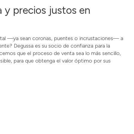
 y precios justos en
tal —ya sean coronas, puentes o incrustaciones— a
rente? Degussa es su socio de confianza para la
cemos que el proceso de venta sea lo más sencillo,
ible, para que obtenga el valor óptimo por sus