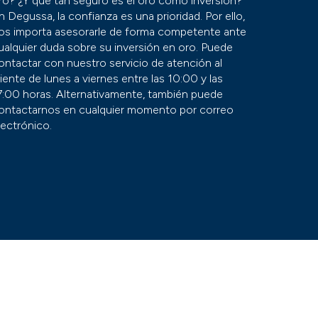
ro? ¿Y qué tan seguro es el oro como inversión?
n Degussa, la confianza es una prioridad. Por ello,
os importa asesorarle de forma competente ante
ualquier duda sobre su inversión en oro. Puede
ontactar con nuestro servicio de atención al
liente de lunes a viernes entre las 10:00 y las
7:00 horas. Alternativamente, también puede
ontactarnos en cualquier momento por correo
lectrónico.