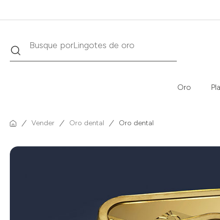
Buscar
Busque por
Krugerrand
Oro
Pl
Vender
Oro dental
Oro dental