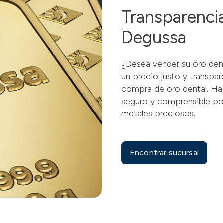
Transparencia
Degussa
¿Desea vender su oro den
un precio justo y transpa
compra de oro dental. Ha
seguro y comprensible pos
metales preciosos.
Encontrar sucursal