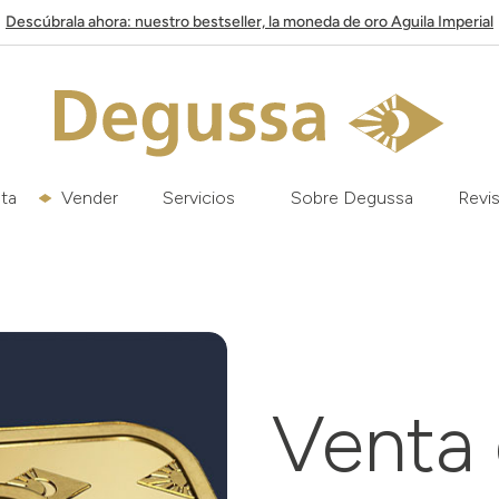
Descúbrala ahora: nuestro bestseller, la moneda de oro Aguila Imperial
ata
Vender
Servicios
Sobre Degussa
Revis
Venta 