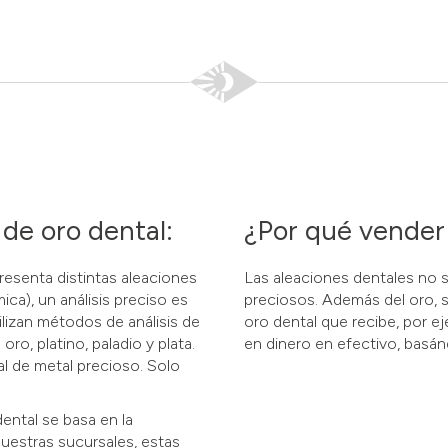
de oro dental:
¿Por qué vender
resenta distintas aleaciones
Las aleaciones dentales no s
ca), un análisis preciso es
preciosos. Además del oro, su
lizan métodos de análisis de
oro dental que recibe, por ej
ro, platino, paladio y plata.
en dinero en efectivo, basán
al de metal precioso. Solo
ental se basa en la
nuestras sucursales, estas