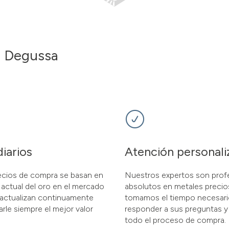
 a Degussa
diarios
Atención personali
ecios de compra se basan en
Nuestros expertos son prof
 actual del oro en el mercado
absolutos en metales preci
 actualizan continuamente
tomamos el tiempo necesari
arle siempre el mejor valor
responder a sus preguntas y 
todo el proceso de compra.