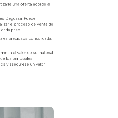
izarle una oferta acorde al
ales Degussa. Puede
alizar el proceso de venta de
n cada paso.
les preciosos consolidada,
minan el valor de su material
de los principales
os y asegúrese un valor