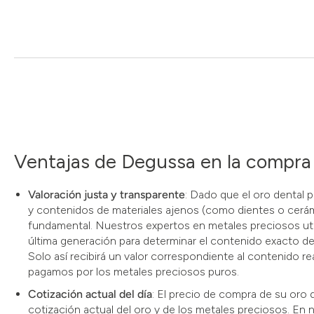
Ventajas de Degussa en la compra 
Valoración justa y transparente
: Dado que el oro dental p
y contenidos de materiales ajenos (como dientes o cerámi
fundamental. Nuestros expertos en metales preciosos uti
última generación para determinar el contenido exacto de o
Solo así recibirá un valor correspondiente al contenido re
pagamos por los metales preciosos puros.
Cotización actual del día
: El precio de compra de su oro d
cotización actual del oro y de los metales preciosos. En 