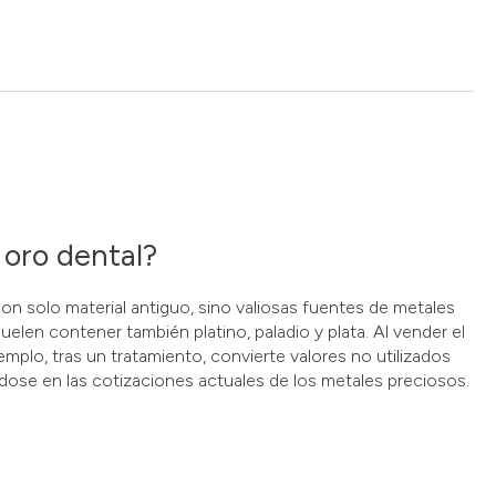
 oro dental?
on solo material antiguo, sino valiosas fuentes de metales
elen contener también platino, paladio y plata. Al vender el
emplo, tras un tratamiento, convierte valores no utilizados
dose en las cotizaciones actuales de los metales preciosos.