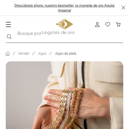
Descúbrala ahora: nuestro bestseller, la moneda de oro Aguila
Imperial
Buscar
Busque por
Krugerrand
Vender
Joyas
Joyas de plata