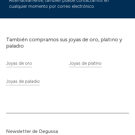
Alternativamente, también puede contactarnos en
cualquier momento por correo electrónico.
También compramos sus joyas de oro, platino y
paladio
Joyas de oro
Joyas de platino
Joyas de paladio
Newsletter de Degussa: