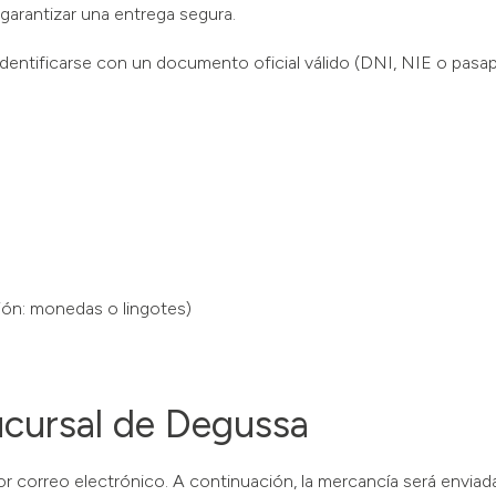
garantizar una entrega segura.
 identificarse con un documento oficial válido (DNI, NIE o pasapo
ión: monedas o lingotes)
ucursal de Degussa
r correo electrónico. A continuación, la mercancía será enviad