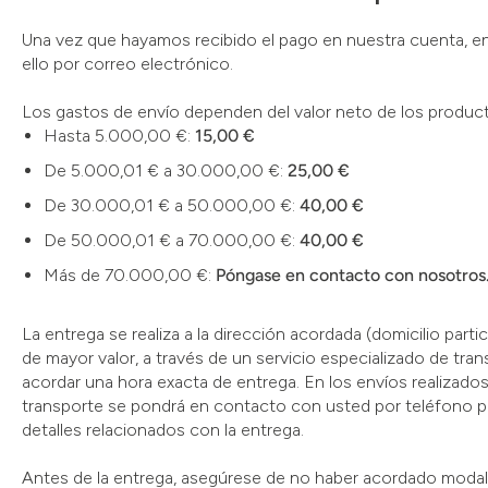
Una vez que hayamos recibido el pago en nuestra cuenta, e
ello por correo electrónico.
Los gastos de envío dependen del valor neto de los product
Hasta 5.000,00 €:
15,00 €
De 5.000,01 € a 30.000,00 €:
25,00 €
De 30.000,01 € a 50.000,00 €:
40,00 €
De 50.000,01 € a 70.000,00 €:
40,00 €
Más de 70.000,00 €:
Póngase en contacto con nosotros
La entrega se realiza a la dirección acordada (domicilio part
de mayor valor, a través de un servicio especializado de tran
acordar una hora exacta de entrega. En los envíos realizado
transporte se pondrá en contacto con usted por teléfono pa
detalles relacionados con la entrega.
Antes de la entrega, asegúrese de no haber acordado modali