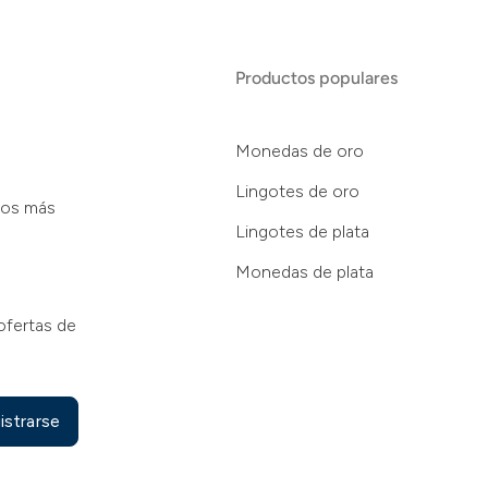
Productos populares
Monedas de oro
Lingotes de oro
tos más
Lingotes de plata
Monedas de plata
ofertas de
istrarse