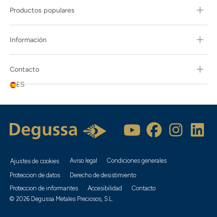
Productos populares
Información
Contacto
ES
Aviso legal
Condiciones generales
Ajustes de cookies
Proteccion de datos
Derecho de desistimiento
Proteccion de informantes
Accesibilidad
Contacto
© 2026 Degussa Metales Preciosos, S.L.