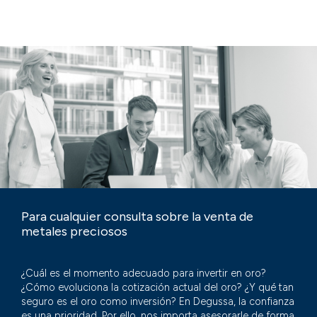
Para cualquier consulta sobre la venta de
metales preciosos
¿Cuál es el momento adecuado para invertir en oro?
¿Cómo evoluciona la cotización actual del oro? ¿Y qué tan
seguro es el oro como inversión? En Degussa, la confianza
es una prioridad. Por ello, nos importa asesorarle de forma