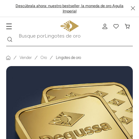
Descúbrala ahora: nuestro bestseller, la moneda de oro Aguila
Imperial
Buscar
Busque por
Krugerrand
Vender
Oro
Lingotes de oro