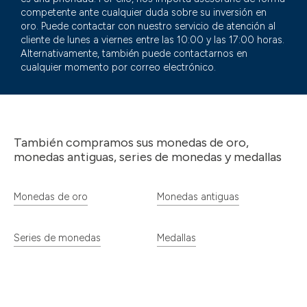
competente ante cualquier duda sobre su inversión en
oro. Puede contactar con nuestro servicio de atención al
cliente de lunes a viernes entre las 10:00 y las 17:00 horas.
Alternativamente, también puede contactarnos en
cualquier momento por correo electrónico.
También compramos sus monedas de oro,
monedas antiguas, series de monedas y medallas
Monedas de oro
Monedas antiguas
Series de monedas
Medallas