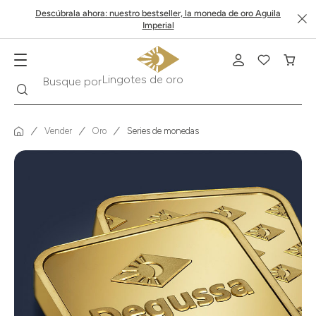
Descúbrala ahora: nuestro bestseller, la moneda de oro Aguila
Imperial
Buscar
Busque por
Krugerrand
Vender
Oro
Series de monedas