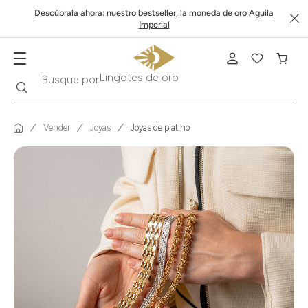
Descúbrala ahora: nuestro bestseller, la moneda de oro Aguila
Imperial
Buscar
Busque por
Krugerrand
Vender
Joyas
Joyas de platino