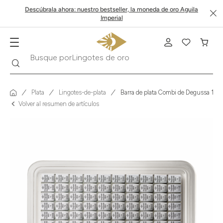
Descúbrala ahora: nuestro bestseller, la moneda de oro Aguila
Imperial
Buscar
Busque por
Krugerrand
Plata
Lingotes-de-plata
Barra de plata Combi de Degussa 100 
Volver al resumen de artículos