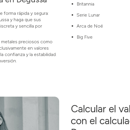
Britannia
e forma rápida y segura:
Serie Lunar
gussa y haga que sus
screta y sencilla por
Arca de Noé
Big Five
de metales preciosos como
xclusivamente en valores
a confianza y la estabilidad.
versión.
Calcular el v
con el calcul