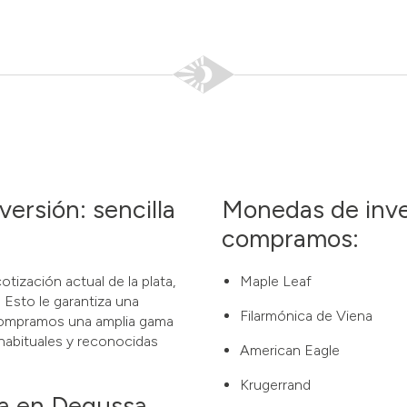
ersión: sencilla
Monedas de inve
compramos:
tización actual de la plata,
Maple Leaf
 Esto le garantiza una
Filarmónica de Viena
. Compramos una amplia gama
habituales y reconocidas
American Eagle
Krugerrand
a en Degussa