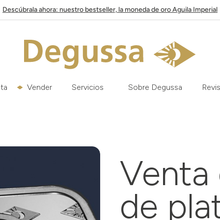
Descúbrala ahora: nuestro bestseller, la moneda de oro Aguila Imperial
ata
Vender
Servicios
Sobre Degussa
Revis
Venta
de pla