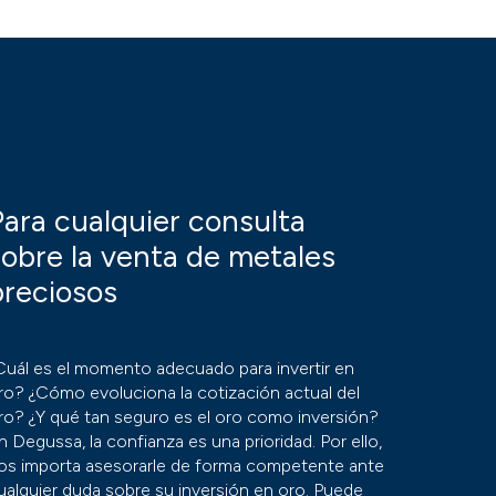
Para cualquier consulta
sobre la venta de metales
preciosos
Cuál es el momento adecuado para invertir en
ro? ¿Cómo evoluciona la cotización actual del
ro? ¿Y qué tan seguro es el oro como inversión?
n Degussa, la confianza es una prioridad. Por ello,
os importa asesorarle de forma competente ante
ualquier duda sobre su inversión en oro. Puede