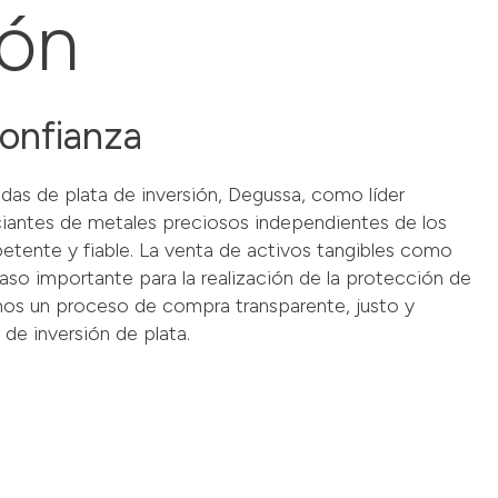
ión
confianza
as de plata de inversión, Degussa, como líder
iantes de metales preciosos independientes de los
tente y fiable. La venta de activos tangibles como
so importante para la realización de la protección de
mos un proceso de compra transparente, justo y
de inversión de plata.