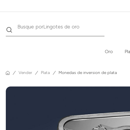
Buscar
Busque por
Krugerrand
Oro
Pl
Vender
Plata
Monedas de inversion de plata