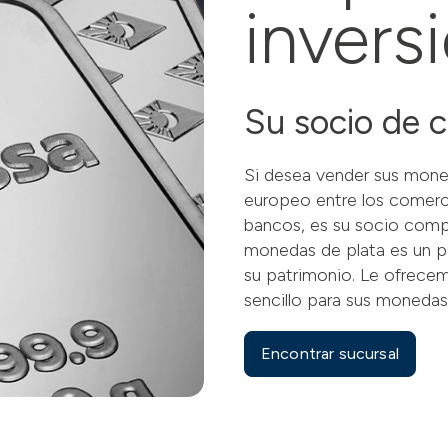
invers
Su socio de 
Si desea vender sus moned
europeo entre los comerc
bancos, es su socio compe
monedas de plata es un pa
su patrimonio. Le ofrece
sencillo para sus monedas 
Encontrar sucursal