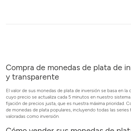
Compra de monedas de plata de inv
y transparente
El valor de sus monedas de plata de inversión se basa en la co
cuyo precio se actualiza cada 5 minutos en nuestro sistema.
fijación de precios justa, que es nuestra máxima prioridad
de monedas de plata populares, incluyendo todas las series 
valoradas como inversión.
Cómo vender sus monedas de plat