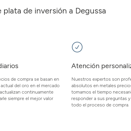
 plata de inversión a Degussa
diarios
Atención personali
ecios de compra se basan en
Nuestros expertos son prof
 actual del oro en el mercado
absolutos en metales preci
 actualizan continuamente
tomamos el tiempo necesari
arle siempre el mejor valor
responder a sus preguntas y 
todo el proceso de compra.