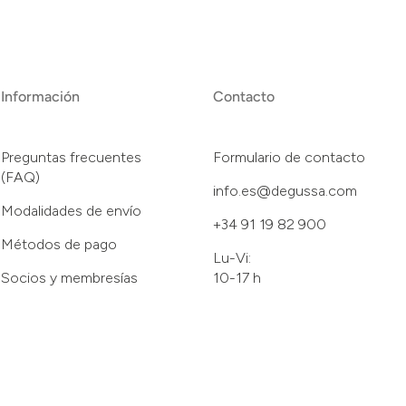
Información
Contacto
Preguntas frecuentes
Formulario de contacto
(FAQ)
info.es@degussa.com
Modalidades de envío
+34 91 19 82 900
Métodos de pago
Lu-Vi:
Socios y membresías
10-17 h