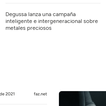
Degussa lanza una campaña
inteligente e intergeneracional sobre
metales preciosos
de 2021
faz.net