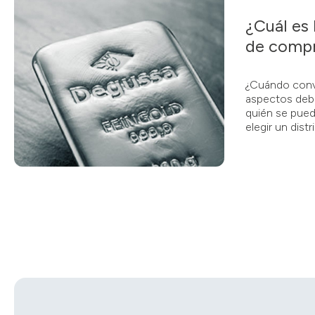
¿Cuál es
de compr
¿Cuándo conv
aspectos deb
quién se pued
elegir un dist