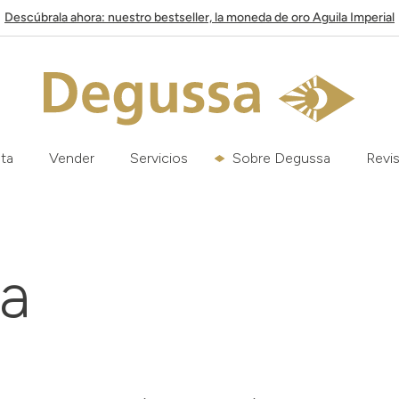
Descúbrala ahora: nuestro bestseller, la moneda de oro Aguila Imperial
ata
Vender
Servicios
Sobre Degussa
Revis
sa