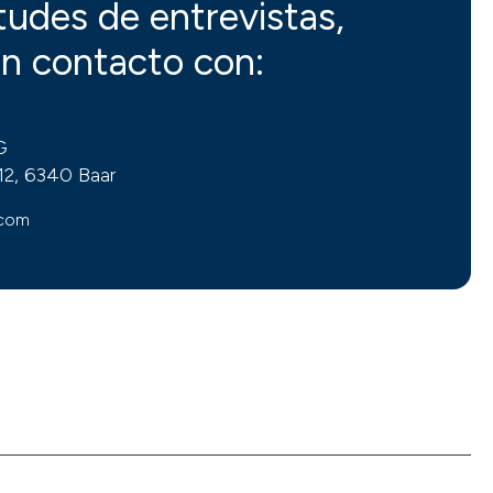
itudes de entrevistas,
n contacto con:
G
12, 6340 Baar
.com