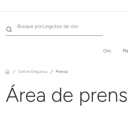
Buscar
Busque por
Krugerrand
Oro
Pl
Sobre Degussa
Prensa
Área de pren