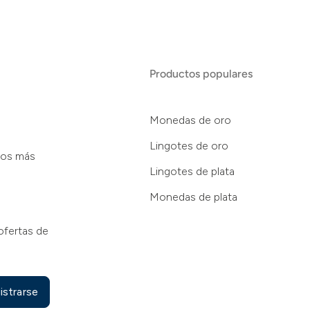
Productos populares
Monedas de oro
Lingotes de oro
tos más
Lingotes de plata
Monedas de plata
ofertas de
istrarse