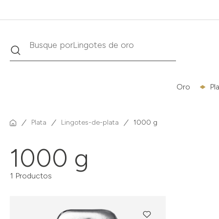
Lingotes de oro
Buscar
Busque por
Oro
Pl
Plata
Lingotes-de-plata
1000 g
1000 g
1 Productos