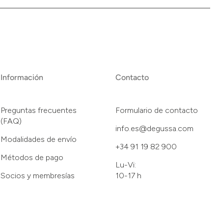
Información
Contacto
Preguntas frecuentes
Formulario de contacto
(FAQ)
info.es@degussa.com
Modalidades de envío
+34 91 19 82 900
Métodos de pago
Lu-Vi:
Socios y membresías
10-17 h