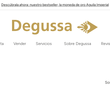
Descúbrala ahora: nuestro bestseller, la moneda de oro Aguila Imperial
ata
Vender
Servicios
Sobre Degussa
Revis
So